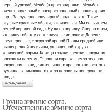
первый урожай. Мелба (в простонародье - Мельба) -
очень популярный и распространенный в наших краях
сорт. Заслуженно популярный, надо сказать. Такие
вкусные красивые яблоки, закачаешься. Мы ее считаем
летней королевой сада. Ну да по порядку. Сперва о том,
что пишут об этом сорте научные источники.Деревья
среднерослые, с округлой кроной.Плоды средней или
вышесредней величины, уплощенной, округло-
конической формы. Кожица гладкая, нежная, покрытая
восковым налетом. Основная окраска светло-зеленая,
покровная – в виде интенсивного красного полосатого
румянца, занимающего около половины поверхности
плода.
читать дальше →
Груша зимние сорта.
Отечественные зимние сорта