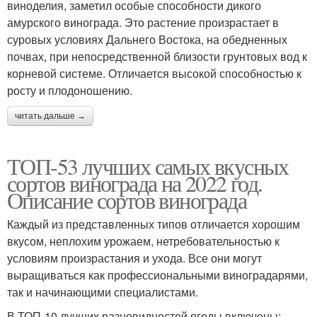
виноделия, заметил особые способности дикого
амурского винограда. Это растение произрастает в
суровых условиях Дальнего Востока, на обедненных
почвах, при непосредственной близости грунтовых вод к
корневой системе. Отличается высокой способностью к
росту и плодоношению.
читать дальше →
ТОП-53 лучших самых вкусных
сортов винограда на 2022 год.
Описание сортов винограда
Каждый из представленных типов отличается хорошим
вкусом, неплохим урожаем, нетребовательностью к
условиям произрастания и ухода. Все они могут
выращиваться как профессиональными виноградарями,
так и начинающими специалистами.
В ТОП-10 лучших разновидностей ягоды включены: