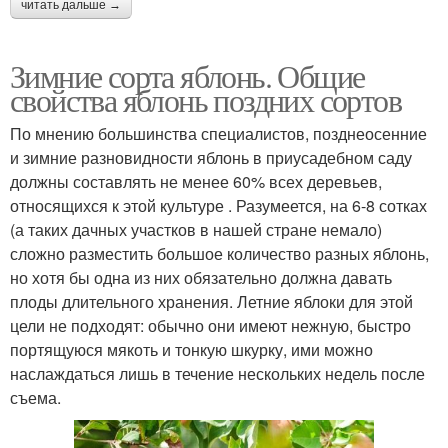
читать дальше →
Зимние сорта яблонь. Общие
свойства яблонь поздних сортов
По мнению большинства специалистов, позднеосенние
и зимние разновидности яблонь в приусадебном саду
должны составлять не менее 60% всех деревьев,
относящихся к этой культуре . Разумеется, на 6-8 сотках
(а таких дачных участков в нашей стране немало)
сложно разместить большое количество разных яблонь,
но хотя бы одна из них обязательно должна давать
плоды длительного хранения. Летние яблоки для этой
цели не подходят: обычно они имеют нежную, быстро
портящуюся мякоть и тонкую шкурку, ими можно
наслаждаться лишь в течение нескольких недель после
съема.