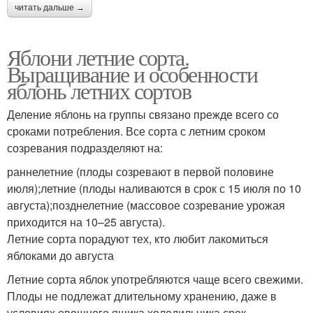
читать дальше →
Яблони летние сорта.
Выращивание и особенности
яблонь летних сортов
Деление яблонь на группы связано прежде всего со
сроками потребления. Все сорта с летним сроком
созревания подразделяют на:
раннелетние (плоды созревают в первой половине
июля);летние (плоды наливаются в срок с 15 июля по 10
августа);позднелетние (массовое созревание урожая
приходится на 10–25 августа).
Летние сорта порадуют тех, кто любит лакомиться
яблоками до августа
Летние сорта яблок употребляются чаще всего свежими.
Плоды не подлежат длительному хранению, даже в
условиях овощного ящика холодильника срок