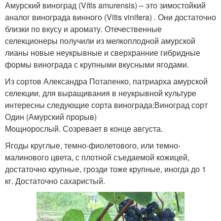
Амурский виноград (Vítis amurensis) – это зимостойкий
аналог винограда винного (Vitis vinifera) . Они достаточно
близки по вкусу и аромату. Отечественные
селекционеры получили из мелкоплодной амурской
лианы новые неукрывные и сверхранние гибридные
формы винограда с крупными вкусными ягодами.
Из сортов Александра Потапенко, патриарха амурской
селекции, для выращивания в неукрывной культуре
интересны следующие сорта винограда:Виноград сорт
Один (Амурский прорыв)
Мощнорослый. Созревает в конце августа.
Ягоды круглые, темно-фиолетового, или темно-
малинового цвета, с плотной съедаемой кожицей,
достаточно крупные, грозди тоже крупные, иногда до 1
кг. Достаточно сахаристый.