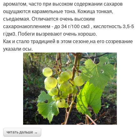
ароматом, часто при высоком содержании сахаров
ощущаются карамельные тона. Кожица тонкая,
съедаемая. Отличается очень высоким
сахаронакоплением - до 34 г/100 см3 , кислотность 3,5-5
г/дм3. Побеги вызревают очень хорошо.
Как и стало традицией в этом сезоне,на его созревание
указали осы.
читать дальше →