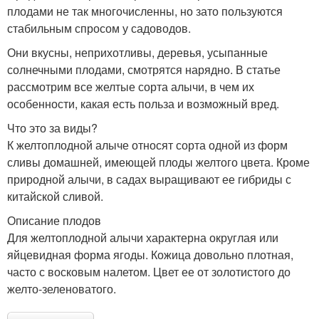
плодами не так многочисленны, но зато пользуются
стабильным спросом у садоводов.
Они вкусны, неприхотливы, деревья, усыпанные
солнечными плодами, смотрятся нарядно. В статье
рассмотрим все желтые сорта алычи, в чем их
особенности, какая есть польза и возможный вред.
Что это за виды?
К желтоплодной алыче относят сорта одной из форм
сливы домашней, имеющей плоды желтого цвета. Кроме
природной алычи, в садах выращивают ее гибриды с
китайской сливой.
Описание плодов
Для желтоплодной алычи характерна округлая или
яйцевидная форма ягоды. Кожица довольно плотная,
часто с восковым налетом. Цвет ее от золотистого до
желто-зеленоватого.