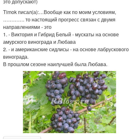
это допускают)
Timok писал(а):…Вообще как по моим условиям,
…………. то настоящий прогресс связан с двумя
направлениями - это
1. - Виктория и Гибрид Белый - мускаты на основе
амурского винограда и Любава
2. - и американские сидлисы - на основе лабрускового
винограда.
В прошлом сезоне наилучшей была Любава.