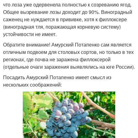
что лоза уже одервенела полностью к созреванию ягод.
Общее вызревание лозы доходит до 90%. Виноградный
саженец не нуждается в прививке, хотя к филлоксере
(виноградная тля, поражающая корневую систему)
устойчивости не имеет.
Обратите внимание! Амурский Потапенко сам является
отличным подвоем для столовых сортов, но только в тех
регионах, где почва не заражена филлоксерой
(отдельные очаги заражения выявлялись на юге России).
Посадить Амурский Потапенко имеет смысл из
нескольких соображений: