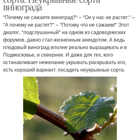
винограда
"Почему не сажаете виноград?" – "Он у нас не растет." –
"А почему не растет?" – "Потому что не сажаем!" Этот
диалог, "подслушанный" на одном из садоводческих
форумов, давно стал жизненным анекдотом. А ведь
плодовый виноград вполне реально выращивать и в
Подмосковье, и севернее. И даже для тех, кого
останавливает нежелание укрывать-раскрывать его,
есть хороший вариант: посадить неукрывные сорта.