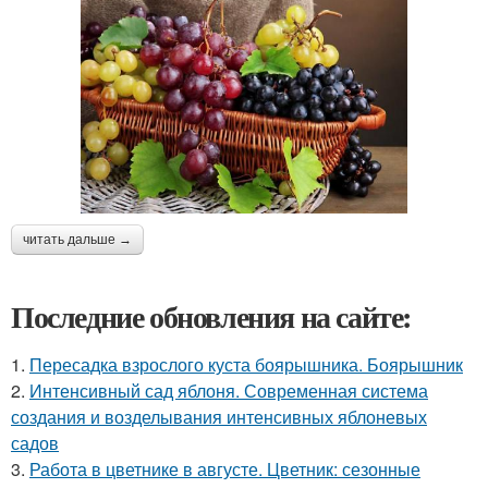
читать дальше →
Последние обновления на сайте:
1.
Пересадка взрослого куста боярышника. Боярышник
2.
Интенсивный сад яблоня. Современная система
создания и возделывания интенсивных яблоневых
садов
3.
Работа в цветнике в августе. Цветник: сезонные