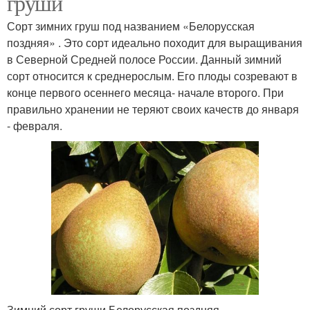
груши
Сорт зимних груш под названием «Белорусская
поздняя» . Это сорт идеально походит для выращивания
в Северной Средней полосе России. Данный зимний
сорт относится к среднерослым. Его плоды созревают в
конце первого осеннего месяца- начале второго. При
правильно хранении не теряют своих качеств до января
- февраля.
Зимний сорт груши Белорусская поздняя