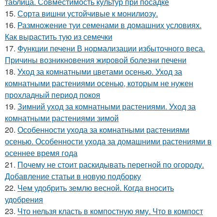
таблица. Совместимость культур при посадке
15.
Сорта вишни устойчивые к монилиозу.
16.
Размножение туи семенами в домашних условиях.
Как вырастить тую из семечки
17.
Функции печени В нормализации избыточного веса.
Причины возникновения жировой болезни печени
18.
Уход за комнатными цветами осенью. Уход за
комнатными растениями осенью, которым не нужен
прохладный период покоя
19.
Зимний уход за комнатными растениями. Уход за
комнатными растениями зимой
20.
Особенности ухода за комнатными растениями
осенью. Особенности ухода за домашними растениями в
осеннее время года
21.
Почему не стоит раскидывать перегной по огороду.
Добавление статьи в новую подборку
22.
Чем удобрить землю весной. Когда вносить
удобрения
23.
Что нельзя класть в компостную яму. Что в компост