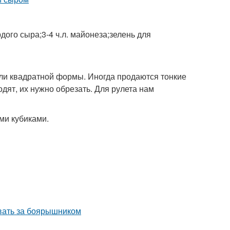
рдого сыра;3-4 ч.л. майонеза;зелень для
или квадратной формы. Иногда продаются тонкие
дят, их нужно обрезать. Для рулета нам
ми кубиками.
ивать за боярышником