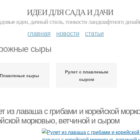
ИДЕИ ДЛЯ САДА И ДАЧИ
адовые идеи, дачный стиль, тонкости ландшафтного дизай
главная
новости
статьи
рожные сыры
Рулет с плавленым
Плавленые сыры
сыром
ет из лаваша с грибами и корейской морк
ейской морковью, ветчиной и сыром