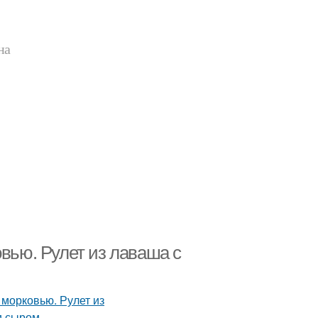
на
овью. Рулет из лаваша с