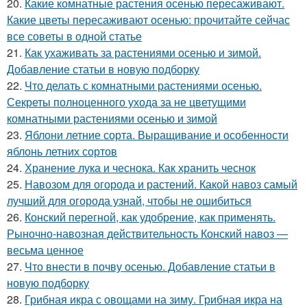
20.
Какие комнатные растения осенью пересаживают.
Какие цветы пересаживают осенью: прочитайте сейчас
все советы в одной статье
21.
Как ухаживать за растениями осенью и зимой.
Добавление статьи в новую подборку
22.
Что делать с комнатными растениями осенью.
Секреты полноценного ухода за не цветущими
комнатными растениями осенью и зимой
23.
Яблони летние сорта. Выращивание и особенности
яблонь летних сортов
24.
Хранение лука и чеснока. Как хранить чеснок
25.
Навозом для огорода и растений. Какой навоз самый
лучший для огорода узнай, чтобы не ошибиться
26.
Конский перегной, как удобрение, как применять.
Рыночно-навозная действительность Конский навоз —
весьма ценное
27.
Что внести в почву осенью. Добавление статьи в
новую подборку
28.
Грибная икра с овощами на зиму. Грибная икра на