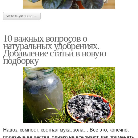
читать дальше →
10 важных вопросов о
натуральных удобрениях.
Добавление статьи в новую
подборку
Навоз, компост, костная мука, зола… Все это, конечно,
полезные вещества, однако не все знают, как применять