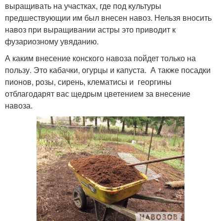
выращивать на участках, где под культуры
предшествующии им был внесен навоз. Нельзя вносить
навоз при выращивании астры это приводит к
фузариозному увяданию.
А каким внесение конского навоза пойдет только на
пользу. Это кабачки, огурцы и капуста. А также посадки
пионов, розы, сирень, клематисы и георгины
отблагодарят вас щедрым цветением за внесение
навоза.