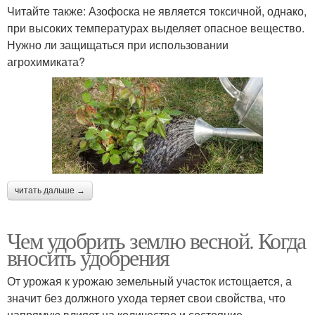
Читайте также: Азофоска не является токсичной, однако,
при высоких температурах выделяет опасное вещество.
Нужно ли защищаться при использовании
агрохимиката?
читать дальше →
Чем удобрить землю весной. Когда
вносить удобрения
От урожая к урожаю земельный участок истощается, а
значит без должного ухода теряет свои свойства, что
напрямую влияет на количество и состояние