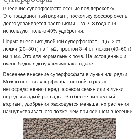
Внесение суперфосфата осенью под перекопку
Это традиционный вариант, поскольку фосфор очень
долго усваивается растениями – за 2–3 года они
используют только 40% удобрения.
Норма внесения: двойной суперфосфат – 1,5–2 ст.
ложки (20–30 г) на 1 м2, простой 3–4 ст. ложки (40–60 г)
на 1 м2. Это для нормальных почв. На истощенных и
очень бедных дозу увеличивают вдвое.
Весеннее внесение суперфосфата в лунки или рядки
Можно внести суперфосфат весной, в рядки
непосредственно перед посевом семян или в лунки
перед высадкой рассады. Это более экономный
вариант, удобрения расходуется меньше, но растения
начнут усваивать его позже, чем при осеннем внесении.