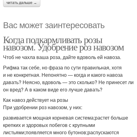
читать дальше →
Вас может заинтересовать
Когда подкармливать розы
навозом. Удобрение роз навозом
Чтоб не чахла ваша роза, дайте вдоволь ей навоза.
Рифма так себе, но фраза по сути правильная, хотя
и не конкретная. Непонятно — когда и какого навоза
давать? Неясно, вдоволь — это сколько? Не принесет ли
он вред? А в каком виде его лучше давать?
Как навоз действует на розы
При удобрении роз навозом, у них:
развивается мощная корневая система;растет больше
крепких и здоровых побегов с крупными
листьями;появляется много бутонов;распускаются