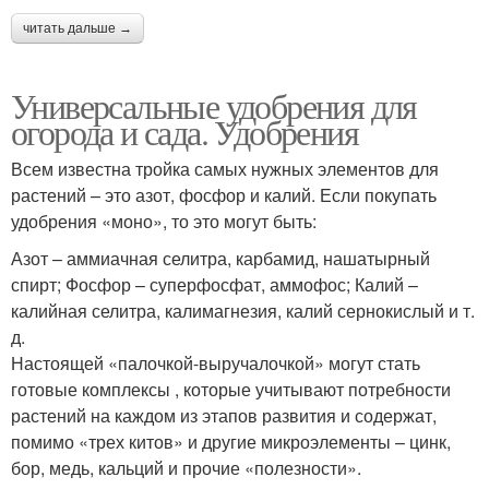
читать дальше →
Универсальные удобрения для
огорода и сада. Удобрения
Всем известна тройка самых нужных элементов для
растений – это азот, фосфор и калий. Если покупать
удобрения «моно», то это могут быть:
Азот – аммиачная селитра, карбамид, нашатырный
спирт; Фосфор – суперфосфат, аммофос; Калий –
калийная селитра, калимагнезия, калий сернокислый и т.
д.
Настоящей «палочкой-выручалочкой» могут стать
готовые комплексы , которые учитывают потребности
растений на каждом из этапов развития и содержат,
помимо «трех китов» и другие микроэлементы – цинк,
бор, медь, кальций и прочие «полезности».