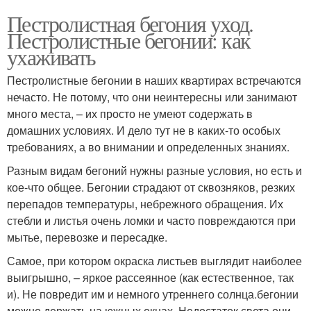
Пестролистная бегония уход.
Пестролистные бегонии: как
ухаживать
Пестролистные бегонии в наших квартирах встречаются
нечасто. Не потому, что они неинтересны или занимают
много места, – их просто не умеют содержать в
домашних условиях. И дело тут не в каких-то особых
требованиях, а во внимании и определенных знаниях.
Разным видам бегоний нужны разные условия, но есть и
кое-что общее. Бегонии страдают от сквозняков, резких
перепадов температуры, небрежного обращения. Их
стебли и листья очень ломки и часто повреждаются при
мытье, перевозке и пересадке.
Самое, при котором окраска листьев выглядит наиболее
выигрышно, – яркое рассеянное (как естественное, так
и). Не повредит им и немного утреннего солнца.бегонии
можно держать на южных окнах. Недостаток света они