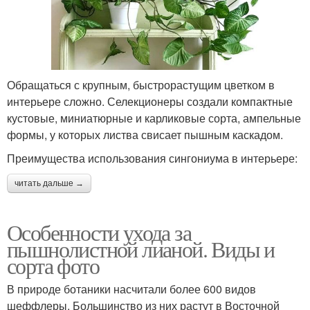
Обращаться с крупным, быстрорастущим цветком в
интерьере сложно. Селекционеры создали компактные
кустовые, миниатюрные и карликовые сорта, ампельные
формы, у которых листва свисает пышным каскадом.
Преимущества использования сингониума в интерьере:
читать дальше →
Особенности ухода за
пышнолистной лианой. Виды и
сорта фото
В природе ботаники насчитали более 600 видов
шеффлеры. Большинство из них растут в Восточной