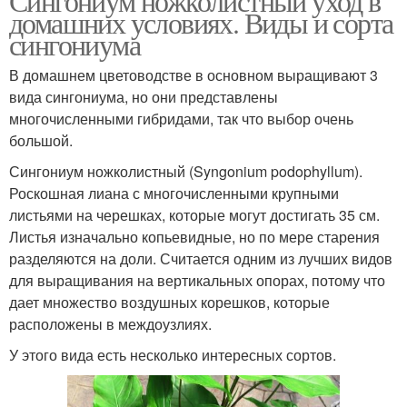
Сингониум ножколистный уход в
домашних условиях. Виды и сорта
сингониума
В домашнем цветоводстве в основном выращивают 3
вида сингониума, но они представлены
многочисленными гибридами, так что выбор очень
большой.
Сингониум ножколистный (Syngonium podophyllum).
Роскошная лиана с многочисленными крупными
листьями на черешках, которые могут достигать 35 см.
Листья изначально копьевидные, но по мере старения
разделяются на доли. Считается одним из лучших видов
для выращивания на вертикальных опорах, потому что
дает множество воздушных корешков, которые
расположены в междоузлиях.
У этого вида есть несколько интересных сортов.