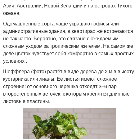
Азии, Австралии, Новой Зеландии и на островах Тихого
океана.
Одомашненные сорта чаще украшают офисы или
административные здания, в квартирах же встречаются
не так часто. Вероятно, это связано с ожидаемым
сложным уходом за тропическим жителем. На самом же
деле цветок чувствует себя комфортно в самых простых
условиях .
Шеффлера (фото) растёт в виде дерева до 2 м в высоту,
кустарника или лианы. Её листья имеют сложное
строение: от основного черешка отходят 2–6 пар
второстепенных веточек, к которым крепятся длинные
листовые пластины.