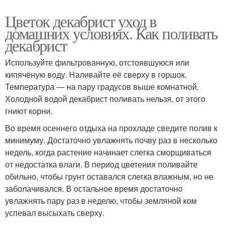
Цветок декабрист уход в
домашних условиях. Как поливать
декабрист
Используйте фильтрованную, отстоявшуюся или
кипячёную воду. Наливайте её сверху в горшок.
Температура — на пару градусов выше комнатной.
Холодной водой декабрист поливать нельзя, от этого
гниют корни.
Во время осеннего отдыха на прохладе сведите полив к
минимуму. Достаточно увлажнять почву раз в несколько
недель, когда растение начинает слегка сморщиваться
от недостатка влаги. В период цветения поливайте
обильно, чтобы грунт оставался слегка влажным, но не
заболачивался. В остальное время достаточно
увлажнять пару раз в неделю, чтобы земляной ком
успевал высыхать сверху.