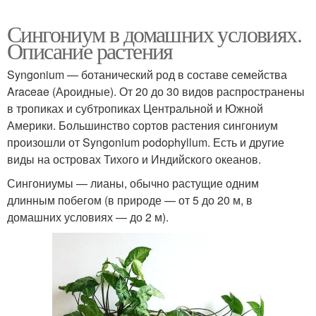
Сингониум в домашних условиях.
Описание растения
Syngonium — ботанический род в составе семейства
Araceae (Ароидные). От 20 до 30 видов распространены
в тропиках и субтропиках Центральной и Южной
Америки. Большинство сортов растения сингониум
произошли от Syngonium podophyllum. Есть и другие
виды на островах Тихого и Индийского океанов.
Сингониумы — лианы, обычно растущие одним
длинным побегом (в природе — от 5 до 20 м, в
домашних условиях — до 2 м).