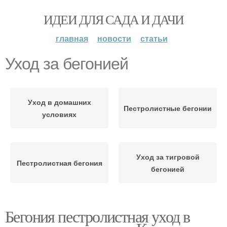
ИДЕИ ДЛЯ САДА И ДАЧИ
главная
новости
статьи
Уход за бегонией
Уход в домашних
Пестролистные бегонии
условиях
Уход за тигровой
Пестролистная бегония
бегонией
Бегония пестролистная уход в