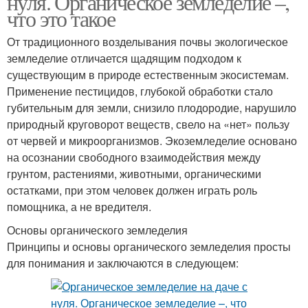
нуля. Органическое земледелие –,
что это такое
От традиционного возделывания почвы экологическое
земледелие отличается щадящим подходом к
существующим в природе естественным экосистемам.
Применение пестицидов, глубокой обработки стало
губительным для земли, снизило плодородие, нарушило
природный круговорот веществ, свело на «нет» пользу
от червей и микроорганизмов. Экоземледелие основано
на осознании свободного взаимодействия между
грунтом, растениями, животными, органическими
остатками, при этом человек должен играть роль
помощника, а не вредителя.
Основы органического земледелия
Принципы и основы органического земледелия просты
для понимания и заключаются в следующем: