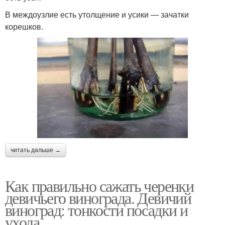
В междоузлие есть утолщение и усики — зачатки
корешков.
читать дальше →
Как правильно сажать черенки
девичьего винограда. Девичий
виноград: тонкости посадки и
ухода