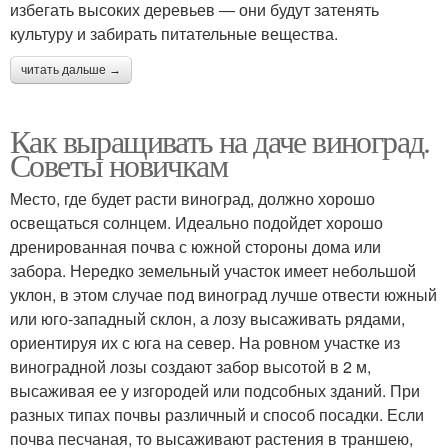
избегать высоких деревьев ― они будут затенять
культуру и забирать питательные вещества.
читать дальше →
Как выращивать на даче виноград.
Советы новичкам
Место, где будет расти виноград, должно хорошо
освещаться солнцем. Идеально подойдет хорошо
дренированная почва с южной стороны дома или
забора. Нередко земельный участок имеет небольшой
уклон, в этом случае под виноград лучше отвести южный
или юго-западный склон, а лозу высаживать рядами,
ориентируя их с юга на север. На ровном участке из
виноградной лозы создают забор высотой в 2 м,
высаживая ее у изгородей или подсобных зданий. При
разных типах почвы различный и способ посадки. Если
почва песчаная, то высаживают растения в траншею,