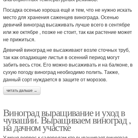
Посадка осенью хороша ещё и тем, что не нужно искать
место для хранения саженцев винограда. Осенью
девичий виноград высаживать лучше всего в сентябре
или же октябре , позже не стоит, так как растение может
не прижиться.
Девичий виноград не высаживают возле сточных труб,
так как опадающие листья в осенний период могут
забить весь сток. Его можно высаживать и на балконе, в
сухую погоду виноград необходимо полить. Также,
данный сорт нуждается в защите от морозов.
читать дальше →
Виноград выращивание и уход в
чувашии. Выращиваем виноград ,
на дачном участке
У меня вопрос к садоводам кто выращивает виноград.