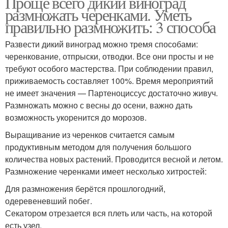
Проще всего дикий виноград
размножать черенками. Уметь
правильно размножить: 3 способа
Развести дикий виноград можно тремя способами:
черенкование, отпрыски, отводки. Все они просты и не
требуют особого мастерства. При соблюдении правил,
приживаемость составляет 100%. Время мероприятий
не имеет значения — Партеноциссус достаточно живуч.
Размножать можно с весны до осени, важно дать
возможность укоренится до морозов.
Выращивание из черенков считается самым
продуктивным методом для получения большого
количества новых растений. Проводится весной и летом.
Размножение черенками имеет несколько хитростей:
Для размножения берётся прошлогодний,
одеревеневший побег.
Секатором отрезается вся плеть или часть, на которой
есть узел.