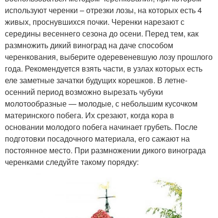
используют черенки – отрезки лозы, на которых есть 4
живых, проснувшихся почки. Черенки нарезают с
середины весеннего сезона до осени. Перед тем, как
размножить дикий виноград на даче способом
черенкования, выберите одеревеневшую лозу прошлого
года. Рекомендуется взять части, в узлах которых есть
еле заметные зачатки будущих корешков. В летне-
осенний период возможно вырезать чубуки
молотообразные — молодые, с небольшим кусочком
материнского побега. Их срезают, когда кора в
основании молодого побега начинает грубеть. После
подготовки посадочного материала, его сажают на
постоянное место. При размножении дикого винограда
черенками следуйте такому порядку: