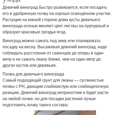
Девичий виноград быстро развивается, если посадить
его в удобренную почву на хорошо освещённом участке.
Растущие на южной стороне дома кусты девичьего
винограда осенью меняют цвет листвы на пурпурный и
образуют красивые гроздья ягод.
Виноград можно сажать под зиму или планировать
посадку на весну. Высаживая девичий виноград, надо
соблюдать расстояние от саженцев до опоры в один
метр и не сажать лиану ближе, чем на один метр до
других кустов или деревьев.
Почва для девичьего винограда
Самый подходящий грунт для лианы — суглинистые
почвы с PH, дающим слабокислую или слабощелочную
реакцию. Девичий виноград неприхотлив и будет расти
на любой почве, но для посадки растения лучше
подготовить почву такого состава: