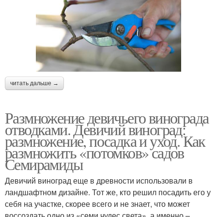
читать дальше →
Размножение девичьего винограда
отводками. Девичий виноград:
размножение, посадка и уход. Как
размножить «потомков» садов
Семирамиды
Девичий виноград еще в древности использовали в
ландшафтном дизайне. Тот же, кто решил посадить его у
себя на участке, скорее всего и не знает, что может
воссоздать одно из «семи чудес света», а именно –