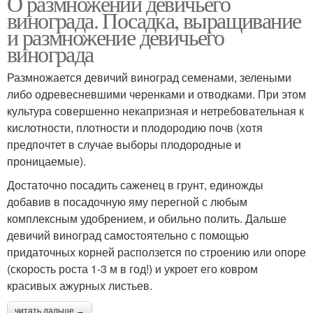
О размножении девичьего
винограда. Посадка, выращивание
и размножение девичьего
винограда
Размножается девичий виноград семенами, зелеными
либо одревесневшими черенками и отводками. При этом
культура совершенно некапризная и нетребовательная к
кислотности, плотности и плодородию почв (хотя
предпочтет в случае выборы плодородные и
проницаемые).
Достаточно посадить саженец в грунт, единожды
добавив в посадочную яму перегной с любым
комплексным удобрением, и обильно полить. Дальше
девичий виноград самостоятельно с помощью
придаточных корней расползется по строению или опоре
(скорость роста 1-3 м в год!) и укроет его ковром
красивых ажурных листьев.
читать дальше →