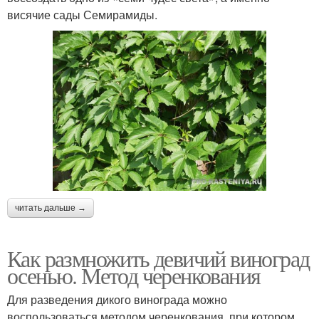
висячие сады Семирамиды.
читать дальше →
Как размножить девичий виноград
осенью. Метод черенкования
Для разведения дикого винограда можно
воспользоваться методом черенкования, при котором