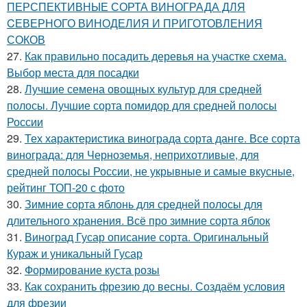
ПЕРСПЕКТИВНЫЕ СОРТА ВИНОГРАДА ДЛЯ
CЕВЕРНОГО ВИНОДЕЛИЯ И ПРИГОТОВЛЕНИЯ
СОКОВ
27.
Как правильно посадить деревья на участке схема.
Выбор места для посадки
28.
Лучшие семена овощных культур для средней
полосы. Лучшие сорта помидор для средней полосы
России
29.
Тех характеристика винограда сорта данге. Все сорта
винограда: для Черноземья, неприхотливые, для
средней полосы России, не укрывные и самые вкусные,
рейтинг ТОП-20 с фото
30.
Зимние сорта яблонь для средней полосы для
длительного хранения. Всё про зимние сорта яблок
31.
Виноград Гусар описание сорта. Оригинальный
Кураж и уникальный Гусар
32.
Формирование куста розы
33.
Как сохранить фрезию до весны. Создаём условия
для фрезии