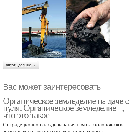
читать дальше →
Вас может заинтересовать
Органическое земледелие на даче с
нуля. Органическое земледелие –,
что это такое
От традиционного возделывания почвы экологическое
земледелие отличается щадящим подходом к