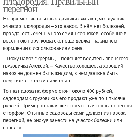
плодородия. Правильный
перегной
Не зря многие опытные дачники считают, что лучший
эликсир плодородия – это навоз. В нём нет болезней,
правда, есть очень много семян сорняков, особенно в
весеннюю пору, когда скот ещё держат на зимнем
кормлении с использованием сена.
– Вожу навоз с фермы, – поясняет водитель японского
грузовичка Алексей. – Качество хорошее, а хороший
навоз не должен быть жидким, в нём должна быть
подстилка – солома или опил.
Тонна навоза на ферме стоит около 400 рублей,
садоводам с грузовиков его продают уже по 1 тысяче
рублей. Примерно такая же стоимость и тонны перегноя
с торфом. Опытные садоводы сами делают из навоза
перегной, не рискуя занести на участок болезни или
сорняки.