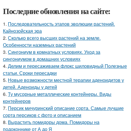
Последние обновления на сайте:
1.
Последовательность этапов эволюции растений.
Кайнозойская эра
2.
Сколько всего высших растений на земле.
Особенности наземных растений
3.
Сингониум в комнатных условиях. Уход за
сингониумом в домашних условиях
4.
Делим и пересаживаем флокс шиловидный Полезные
статьи. Сроки пересадки
5.
Новые возможности местной терапии аденоидитов у
детей. Аденоиды у детей
6.
Ту мусорные металлические контейнеры. Виды
контейнеров
7.
Персик мичуринский описание сорта. Самые лучшие
сорта персиков с фото и описанием
8.
Вырастить помидоры дома. Помидоры на
подоконнике от А до Я