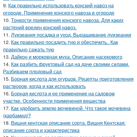
9.
Как правильно использовать конский навоз на
огороде. Применение конского навоза в огороде
10.
Тонкости применения конского навоза. Для каких
растений вреден конский навоз.
11.
Луизеания посадка и уход. Выращивание луизеании
12.
Как правильно посадить тую и обеспечить.. Как
правильно сажать тую
13.
Дайкон и морковная муха. Описание насекомого
14.
Как разбить фруктовый сад на даче своими силами.
Разбиваем плодовый сад
15.
Борная кислота для огурцов. Рецепты приготовления
растворов, когда и как использовать
16.
Борная кислота и ее применение на садовом
участке. Особенности применения вещества
17.
Как удобрить землю мочевиной. Что такое мочевина
(карбамид)?
18.
Вишня кентская описание сорта. Вишня Кентская:
описание сорта и характеристика