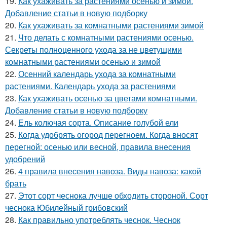
19.
Как ухаживать за растениями осенью и зимой.
Добавление статьи в новую подборку
20.
Как ухаживать за комнатными растениями зимой
21.
Что делать с комнатными растениями осенью.
Секреты полноценного ухода за не цветущими
комнатными растениями осенью и зимой
22.
Осенний календарь ухода за комнатными
растениями. Календарь ухода за растениями
23.
Как ухаживать осенью за цветами комнатными.
Добавление статьи в новую подборку
24.
Ель колючая сорта. Описание голубой ели
25.
Когда удобрять огород перегноем. Когда вносят
перегной: осенью или весной, правила внесения
удобрений
26.
4 правила внесения навоза. Виды навоза: какой
брать
27.
Этот сорт чеснока лучше обходить стороной. Сорт
чеснока Юбилейный грибовский
28.
Как правильно употреблять чеснок. Чеснок