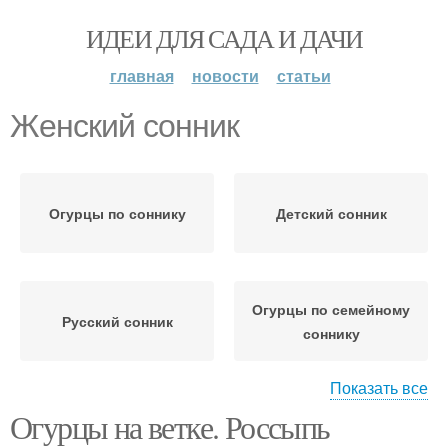
ИДЕИ ДЛЯ САДА И ДАЧИ
главная
новости
статьи
Женский сонник
Огурцы по соннику
Детский сонник
Огурцы по семейному
Русский сонник
соннику
Показать все
Огурцы на ветке. Россыпь
Украинский сонник
Французский сонник