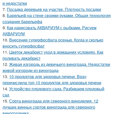
и недостатки
7.
Посадка деревьев на участке. Плотность посадки
8.
Барельеф на стене своими руками. Общая технология
создания барельефа
9.
Как нарисовать АКВАРИУМ с рыбками. Рисуем
АКВАРИУМ
10.
Внесение суперфосфата осенью. Когда и сколько
вносить суперфосфат
11.
Цветок декабрист уход в домашних условиях. Как
поливать декабрист
12.
Живая изгородь из девичьего винограда. Недостатки
живой изгороди из винограда
13.
10 продуктов для здоровья печени. Врач
перечислила топ-10 продуктов для здоровья печени
14.
Устройство плодового сада. Разбиваем плодовый
сад
15.
Сорта винограда для северного виноделия. 12
лучших винных сортов винограда для северного
виноградника