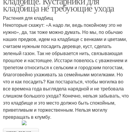
кладбище. Кустарники для
кладбища не требующие ухода
Растения для кладбищ
Некоторые скажут: «А надо ли, ведь покойному это не
нужно», да, так тоже можно думать. Но мы, по обычаю
наших предков, идем на кладбище с венками и цветами,
считаем нужным посадить деревце, куст, сделать
зеленый газон. Так не обрывается нить, связывающая
прошлое и настоящее. Исстари повелось с уважением и
трепетом относиться к сельским и городским погостам,
благоговейно ухаживать за семейными могилками. Но
что и как посадить? Как постараться, чтобы могилка во
все времена года выглядела нарядной и не требовала
слишком большого ухода? Конечно, нельзя забывать, что
это кладбище и это место должно быть спокойным,
приветливым и торжественным. Нельзя могилу
превращать в клумбу.