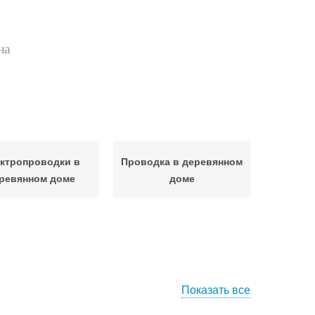
на
ктропроводки в
Проводка в деревянном
ревянном доме
доме
Показать все