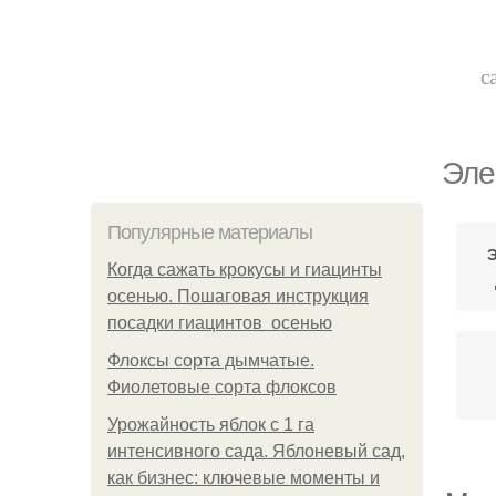
с
Эле
Популярные материалы
Э
Когда сажать крокусы и гиацинты
осенью. Пошаговая инструкция
посадки гиацинтов осенью
Флоксы сорта дымчатые.
Фиолетовые сорта флоксов
Урожайность яблок с 1 га
интенсивного сада. Яблоневый сад,
как бизнес: ключевые моменты и