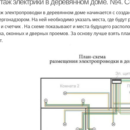
таж электрики в деревянном доме. №4. С
ж электропроводки в деревянном доме начинается с создан
ергонадзором. На ней необходимо указать места, где будут 
 и счетчик . На схеме показывают и места будущего располо
ка, оконных и дверных проемов. За основу лучше взять пла
т.