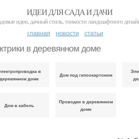
ИДЕИ ДЛЯ САДА И ДАЧИ
адовые идеи, дачный стиль, тонкости ландшафтного дизай
главная
новости
статьи
ктрики в деревянном доме
лектропроводка в
Эле
Дом под гипсокартоном
деревянном доме
де
Проводки в деревянном
Дом в кабель
доме