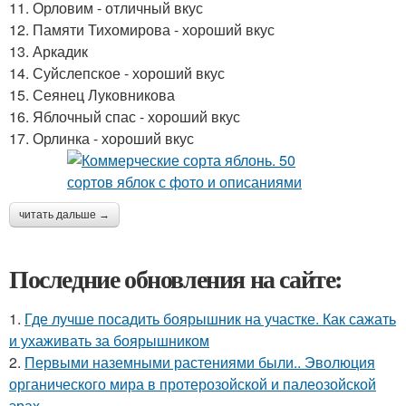
11. Орловим - отличный вкус
12. Памяти Тихомирова - хороший вкус
13. Аркадик
14. Суйслепское - хороший вкус
15. Сеянец Луковникова
16. Яблочный спас - хороший вкус
17. Орлинка - хороший вкус
читать дальше →
Последние обновления на сайте:
1.
Где лучше посадить боярышник на участке. Как сажать
и ухаживать за боярышником
2.
Первыми наземными растениями были.. Эволюция
органического мира в протерозойской и палеозойской
эрах