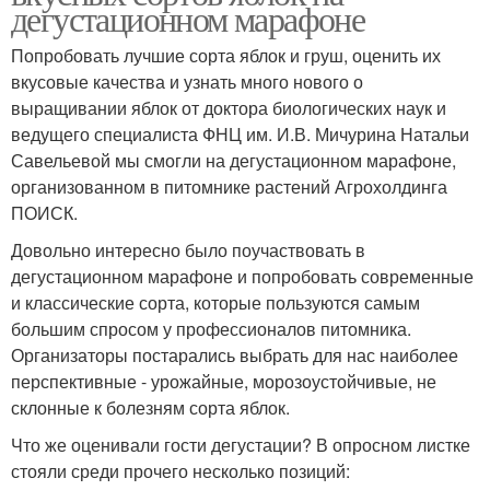
дегустационном марафоне
Попробовать лучшие сорта яблок и груш, оценить их
вкусовые качества и узнать много нового о
выращивании яблок от доктора биологических наук и
ведущего специалиста ФНЦ им. И.В. Мичурина Натальи
Савельевой мы смогли на дегустационном марафоне,
организованном в питомнике растений Агрохолдинга
ПОИСК.
Довольно интересно было поучаствовать в
дегустационном марафоне и попробовать современные
и классические сорта, которые пользуются самым
большим спросом у профессионалов питомника.
Организаторы постарались выбрать для нас наиболее
перспективные - урожайные, морозоустойчивые, не
склонные к болезням сорта яблок.
Что же оценивали гости дегустации? В опросном листке
стояли среди прочего несколько позиций: