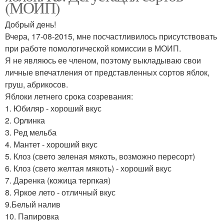
(МОИП)
Добрый день!
Вчера, 17-08-2015, мне посчастливилось присутствовать
при работе помологической комиссии в МОИП.
Я не являюсь ее членом, поэтому выкладываю свои
личные впечатления от представленных сортов яблок,
груш, абрикосов.
Яблоки летнего срока созревания:
1. Юбиляр - хороший вкус
2. Орлинка
3. Ред мельба
4. Мантет - хороший вкус
5. Клоз (свето зеленая мякоть, возможно пересорт)
6. Клоз (свето желтая мякоть) - хороший вкус
7. Даренка (кожица терпкая)
8. Яркое лето - отличный вкус
9.Белый налив
10. Папировка