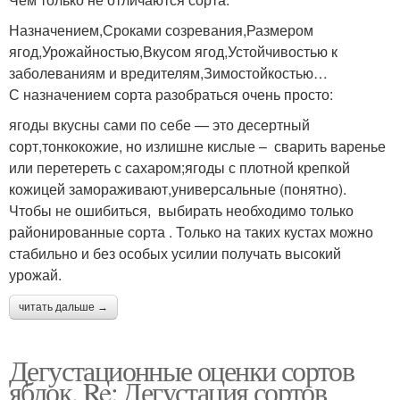
Назначением,Сроками созревания,Размером
ягод,Урожайностью,Вкусом ягод,Устойчивостью к
заболеваниям и вредителям,Зимостойкостью…
С назначением сорта разобраться очень просто:
ягоды вкусны сами по себе — это десертный
сорт,тонкокожие, но излишне кислые – сварить варенье
или перетереть с сахаром;ягоды с плотной крепкой
кожицей замораживают,универсальные (понятно).
Чтобы не ошибиться, выбирать необходимо только
районированные сорта . Только на таких кустах можно
стабильно и без особых усилии получать высокий
урожай.
читать дальше →
Дегустационные оценки сортов
яблок. Re: Дегустация сортов