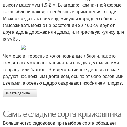
высоту максимум 1,5-2 м. Благодаря компактной форме
такие яблони находят необычные применения в саду.
Можно создать, к примеру, живую изгородь из яблонь
(высаживать можно на расстоянии 80-100 см друг от
друга вдоль дорожек или дома), или красивую кулису для
клумбы.
Чем еще интересные колонновидные яблони, так это
тем, что их можно выращивать и в кадках, украсив ими
террасу, или балкон. Эти декоративные деревца в мае
радуют нас нежным цветением, осыпают бело-розовыми
цветами, а осенью щедро одаривают изобилием плодов.
читать дальше →
Самые сладкие сорта крыжовника
Большинство садоводов при выборе сорта обращает