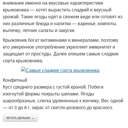
внимание именно на вкусовые характеристики
крыжовника — хотят вырастить сладкий и вкусный
урожай. Такие ягоды едят в свежем виде или готовят из
них различные блюда и напитки — варенье, компоты,
выпечку, летние салаты и закуски.
Крыжовник богат витаминами и минералами, поэтому
его умеренное употребление укрепляет иммунитет и
защищает от простуды. Далее опишем самые сладкие
сорта крыжовника.
Конфетный
Куст среднего размера с густой кроной. Побеги
изогнутой формы покрыты шипами. Ягоды
шарообразные, слегка удлиненные к кончику. Вес одной
— от 3 до 6 г, окрас от светло-розового до красного.
читать дальше →