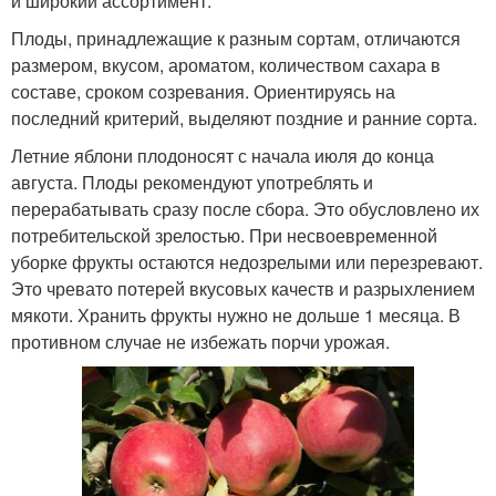
и широкий ассортимент.
Плоды, принадлежащие к разным сортам, отличаются
размером, вкусом, ароматом, количеством сахара в
составе, сроком созревания. Ориентируясь на
последний критерий, выделяют поздние и ранние сорта.
Летние яблони плодоносят с начала июля до конца
августа. Плоды рекомендуют употреблять и
перерабатывать сразу после сбора. Это обусловлено их
потребительской зрелостью. При несвоевременной
уборке фрукты остаются недозрелыми или перезревают.
Это чревато потерей вкусовых качеств и разрыхлением
мякоти. Хранить фрукты нужно не дольше 1 месяца. В
противном случае не избежать порчи урожая.