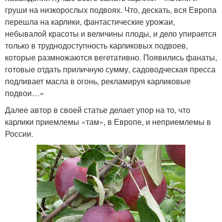
груши на низкорослых подвоях. Что, дескать, вся Европа
перешла на карлики, фантастические урожаи,
небывалой красоты и величины плоды, и дело упирается
только в труднодоступность карликовых подвоев,
которые размножаются вегетативно. Появились фанаты,
готовые отдать приличную сумму, садоводческая пресса
подливает масла в огонь, рекламируя карликовые
подвои…»
Далее автор в своей статье делает упор на то, что
карлики приемлемы «там», в Европе, и неприемлемы в
России.