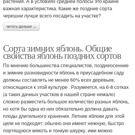
растения. А в условиях средней полосы это крайне
важная характеристика. Какие же поздние сорта
черешни лучше всего посадить на участке?
читать дальше →
Сорта зимних яблонь. Общие
свойства яблонь поздних сортов
По мнению большинства специалистов, позднеосенние
и зимние разновидности яблонь в приусадебном саду
должны составлять не менее 60% всех деревьев,
относящихся к этой культуре . Разумеется, на 6-8 сотках
(а таких дачных участков в нашей стране немало)
сложно разместить большое количество разных яблонь,
но хотя бы одна из них обязательно должна давать
плоды длительного хранения. Летние яблоки для этой
цели не подходят: обычно они имеют нежную, быстро
портящуюся мякоть и тонкую шкурку, ими можно