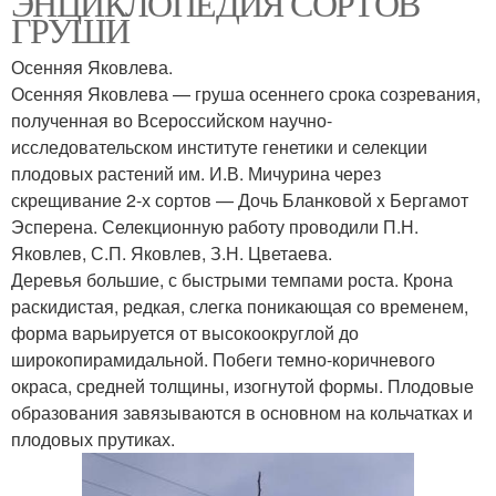
ЭНЦИКЛОПЕДИЯ СОРТОВ
ГРУШИ
Осенняя Яковлева.
Осенняя Яковлева — груша осеннего срока созревания,
полученная во Всероссийском научно-
исследовательском институте генетики и селекции
плодовых растений им. И.В. Мичурина через
скрещивание 2-х сортов — Дочь Бланковой x Бергамот
Эсперена. Селекционную работу проводили П.Н.
Яковлев, С.П. Яковлев, З.Н. Цветаева.
Деревья большие, с быстрыми темпами роста. Крона
раскидистая, редкая, слегка поникающая со временем,
форма варьируется от высокоокруглой до
широкопирамидальной. Побеги темно-коричневого
окраса, средней толщины, изогнутой формы. Плодовые
образования завязываются в основном на кольчатках и
плодовых прутиках.