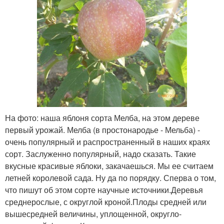
На фото: наша яблоня сорта Мелба, на этом дереве
первый урожай. Мелба (в простонародье - Мельба) -
очень популярный и распространенный в наших краях
сорт. Заслуженно популярный, надо сказать. Такие
вкусные красивые яблоки, закачаешься. Мы ее считаем
летней королевой сада. Ну да по порядку. Сперва о том,
что пишут об этом сорте научные источники.Деревья
среднерослые, с округлой кроной.Плоды средней или
вышесредней величины, уплощенной, округло-