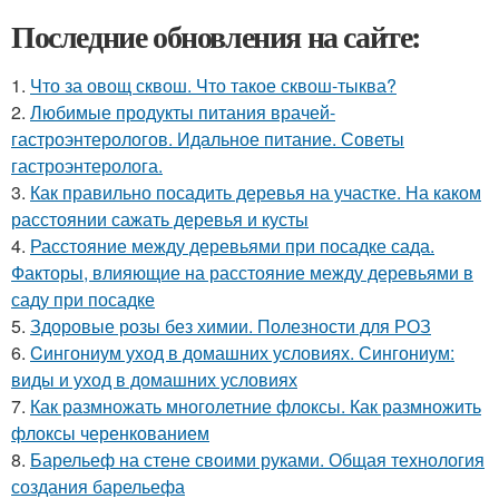
Последние обновления на сайте:
1.
Что за овощ сквош. Что такое сквош-тыква?
2.
Любимые продукты питания врачей-
гастроэнтерологов. Идальное питание. Советы
гастроэнтеролога.
3.
Как правильно посадить деревья на участке. На каком
расстоянии сажать деревья и кусты
4.
Расстояние между деревьями при посадке сада.
Факторы, влияющие на расстояние между деревьями в
саду при посадке
5.
Здоровые розы без химии. Полезности для РОЗ
6.
Cингониум уход в домашних условиях. Сингониум:
виды и уход в домашних условиях
7.
Как размножать многолетние флоксы. Как размножить
флоксы черенкованием
8.
Барельеф на стене своими руками. Общая технология
создания барельефа