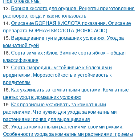
Подготовка ямы
13.
Борная кислота для огурцов. Рецепты приготовления
растворов, когда и как использовать
14.
Описание БОРНАЯ КИСЛОТА показания. Описание
препарата БОРНАЯ КИСЛОТА (BORIC ACID)
15.
Выращивание туи в домашних условиях. Уход за
комнатной туей
16.
Сорта зимних яблок. Зимние сорта яблок – общая
классификация
17.
Сорта смородины устойчивые к болезням и
вредителям. Морозостойкость и устойчивость к
вредителям
18.
Как ухаживать за комнатными цветами. Комнатные
цветы: уход в домашних условиях
19.
Как правильно ухаживать за комнатными
растениями. Что нужно для ухода за комнатными
растениями: почва для выращивания
20.
Уход за комнатными растениями своими руками.
Особенности ухода за комнатными растениями: приемы