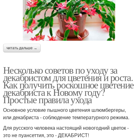
читать дальше →
Несколько советов по уходу за
декабристом для цветения и роста.
Как получить роскошное цветение
декабриста к Новому году?
Простые правила ухода
Основное условие пышного цветения шлюмбергеры,
или декабриста - соблюдение температурного режима.
Для русского человека настоящий новогодний цветок -
это не пуансеттия, это - ДЕКАБРИСТ!