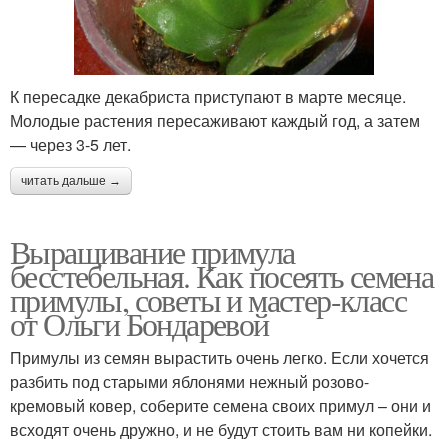
К пересадке декабриста приступают в марте месяце.
Молодые растения пересаживают каждый год, а затем
— через 3-5 лет.
читать дальше →
Выращивание примула
бесстебельная. Как посеять семена
примулы, советы и мастер-класс
от Ольги Бондаревой
Примулы из семян вырастить очень легко. Если хочется
разбить под старыми яблонями нежный розово-
кремовый ковер, соберите семена своих примул – они и
всходят очень дружно, и не будут стоить вам ни копейки.