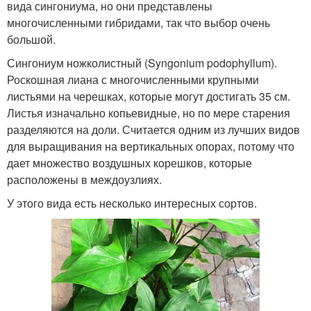
вида сингониума, но они представлены
многочисленными гибридами, так что выбор очень
большой.
Сингониум ножколистный (Syngonium podophyllum).
Роскошная лиана с многочисленными крупными
листьями на черешках, которые могут достигать 35 см.
Листья изначально копьевидные, но по мере старения
разделяются на доли. Считается одним из лучших видов
для выращивания на вертикальных опорах, потому что
дает множество воздушных корешков, которые
расположены в междоузлиях.
У этого вида есть несколько интересных сортов.