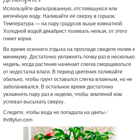
Используйте фильтрованную, отстоявшуюся или
кипячёную воду. Наливайте её сверху в горшок.
Температура — на пару градусов выше комнатной.
Холодной водой декабрист поливать нельзя, от этого
гниют корни.
Во время осеннего отдыха на прохладе сведите полив к
минимуму. Достаточно увлажнять почву раз в несколько
недель, когда растение начинает слегка сморщиваться
от недостатка влаги. В период цветения поливайте
обильно, чтобы грунт оставался слегка влажным, но не
заболачивался. В остальное время достаточно
увлажнять пару раз в неделю, чтобы земляной ком
успевал высыхать сверху.
Следите, чтобы вода не попадала на цветы /
thriftyfun.com