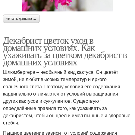
читать дальше →
Декабрист цветок уход в
домашних условиях. Как
ухаживать за цветком декабрист в
домашних условиях
Шлюмбергера – необычный вид кактуса. Он цветёт
зимой, не любит высоких температур и яркого
солнечного света. Поэтому условия его содержания
кардинально отличаются от условий выращивания
других кактусов и суккулентов. Существуют
определённые правила того, как ухаживать за
декабристом, чтобы он цвёл и имел пышные и здоровые
стебли.
Пышное цветение зависит от условий содержания