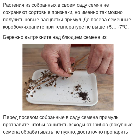
Растения из собранных в своем саду семян не
сохраняют сортовые признаки, но именно так можно
получить новые расцветки примул. До посева семенные
коробочкихраните при температуре не выше +5…+7°С.
Бережно вытряхните над блюдцем семена из:
Перед посевом собранные в саду семена примулы
протравите, чтобы защитить всходы от грибов (покупные
семена обрабатывать не нужно, достаточно пропарить