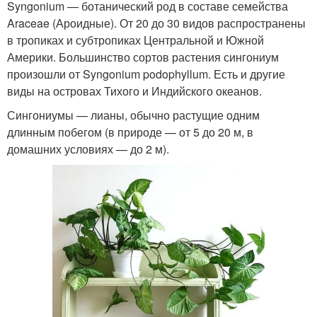
Syngonium — ботанический род в составе семейства
Araceae (Ароидные). От 20 до 30 видов распространены
в тропиках и субтропиках Центральной и Южной
Америки. Большинство сортов растения сингониум
произошли от Syngonium podophyllum. Есть и другие
виды на островах Тихого и Индийского океанов.
Сингониумы — лианы, обычно растущие одним
длинным побегом (в природе — от 5 до 20 м, в
домашних условиях — до 2 м).