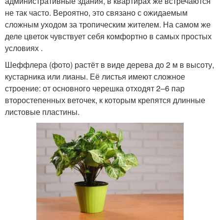
административные здания, в квартирах же встречаются
не так часто. Вероятно, это связано с ожидаемым
сложным уходом за тропическим жителем. На самом же
деле цветок чувствует себя комфортно в самых простых
условиях .
Шеффлера (фото) растёт в виде дерева до 2 м в высоту,
кустарника или лианы. Её листья имеют сложное
строение: от основного черешка отходят 2–6 пар
второстепенных веточек, к которым крепятся длинные
листовые пластины.