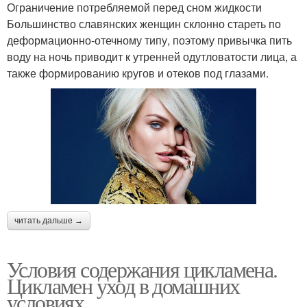
Ограничение потребляемой перед сном жидкости
Большинство славянских женщин склонно стареть по
деформационно-отечному типу, поэтому привычка пить
воду на ночь приводит к утренней одутловатости лица, а
также формированию кругов и отеков под глазами.
читать дальше →
Условия содержания цикламена.
Цикламен уход в домашних
условиях