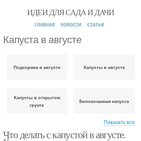
ИДЕИ ДЛЯ САДА И ДАЧИ
главная
новости
статьи
Капуста в августе
Подкормка в августе
Капусты в августе
Капусты в открытом
Белокочанная капуста
грунте
Показать все
Что делать с капустой в августе.
Уход за позднеспелой
Уход за капустой
капустой