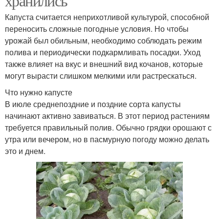
хранились
Капуста считается неприхотливой культурой, способной
переносить сложные погодные условия. Но чтобы
урожай был обильным, необходимо соблюдать режим
полива и периодически подкармливать посадки. Уход
также влияет на вкус и внешний вид кочанов, которые
могут вырасти слишком мелкими или растрескаться.
Что нужно капусте
В июле среднепоздние и поздние сорта капусты
начинают активно завиваться. В этот период растениям
требуется правильный полив. Обычно грядки орошают с
утра или вечером, но в пасмурную погоду можно делать
это и днем.