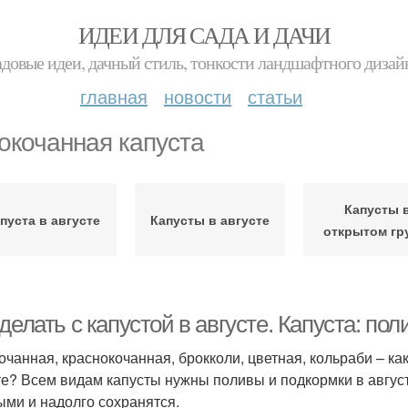
ИДЕИ ДЛЯ САДА И ДАЧИ
адовые идеи, дачный стиль, тонкости ландшафтного дизай
главная
новости
статьи
окочанная капуста
Капусты 
пуста в августе
Капусты в августе
открытом гр
делать с капустой в августе. Капуста: пол
очанная, краснокочанная, брокколи, цветная, кольраби – ка
те? Всем видам капусты нужны поливы и подкормки в авгус
ыми и надолго сохранятся.