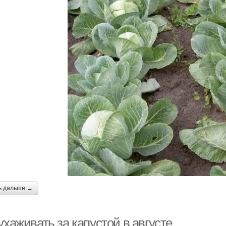
ь дальше →
ухаживать за капустой в августе