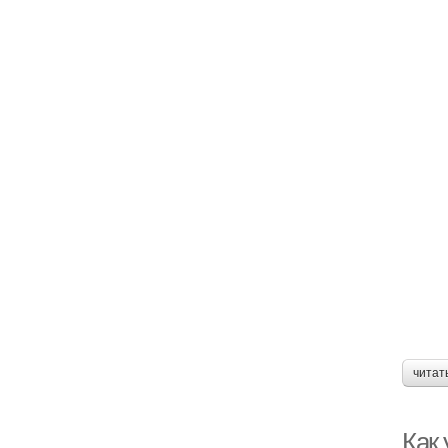
читат
Как 