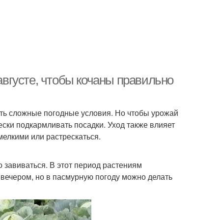
 августе, чтобы кочаны правильно
ить сложные погодные условия. Но чтобы урожай
ски подкармливать посадки. Уход также влияет
мелкими или растрескаться.
 завиваться. В этот период растениям
 вечером, но в пасмурную погоду можно делать