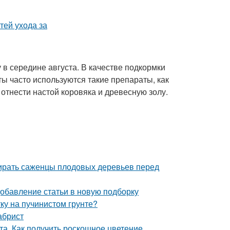
 в середине августа. В качестве подкормки
ы часто используются такие препараты, как
отнести настой коровяка и древесную золу.
бирать саженцы плодовых деревьев перед
Добавление статьи в новую подборку
тку на пучинистом грунте?
абрист
та. Как получить роскошное цветение