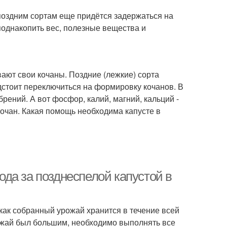
 поздним сортам еще придётся задержаться на
 поднакопить вес, полезные вещества и
ают свои кочаны. Поздние (лежкие) сорта
дстоит переключиться на формировку кочанов. В
брений. А вот фосфор, калий, магний, кальций -
кочан. Какая помощь необходима капусте в
хода за позднеспелой капустой в
как собранный урожай хранится в течение всей
рожай был большим, необходимо выполнять все