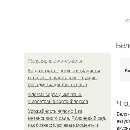
с
Бел
Популярные материалы
Ка
Когда сажать крокусы и гиацинты
осенью. Пошаговая инструкция
посадки гиацинтов осенью
Флоксы сорта дымчатые.
Фиолетовые сорта флоксов
Что 
Урожайность яблок с 1 га
Белок
интенсивного сада. Яблоневый сад,
авгус
как бизнес: ключевые моменты и
вкусн