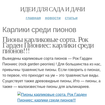
ИДЕИ ДЛЯ САДА И ДАЧИ
главная
новости
статьи
Карлики среди пионов
Пионы карликовые сорта. Рок
Гарден Пиониес: карлики среди
пионов!!!
Выведены карликовые сорта пионов — Рок Гарден
Пиониес (rock garden peonies) ! Для большинства из нас,
привычны травянистые пионы. Если говорить о пионах,
то первое, что приходит на ум – это травянистые виды.
Существует также древовидные пионы, Ито — пионы, а
также — малоизвестные пионы для альпинариев.