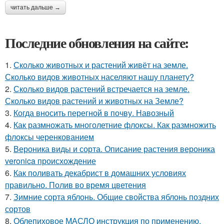
читать дальше →
Последние обновления на сайте:
1.
Сколько животных и растений живёт на земле.
Сколько видов животных населяют нашу планету?
2.
Сколько видов растений встречается на земле.
Сколько видов растений и животных на Земле?
3.
Когда вносить перегной в почву. Навозный
4.
Как размножать многолетние флоксы. Как размножить
флоксы черенкованием
5.
Вероника виды и сорта. Описание растения вероника
veronica происхождение
6.
Как поливать декабрист в домашних условиях
правильно. Полив во время цветения
7.
Зимние сорта яблонь. Общие свойства яблонь поздних
сортов
8.
Облепиховое МАСЛО инструкция по применению.