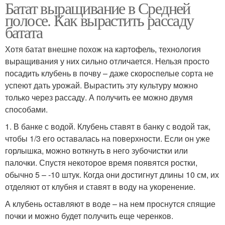
Батат выращивание в Средней
полосе. Как вырастить рассаду
батата
Хотя батат внешне похож на картофель, технология
выращивания у них сильно отличается. Нельзя просто
посадить клубень в почву – даже скороспелые сорта не
успеют дать урожай. Вырастить эту культуру можно
только через рассаду. А получить ее можно двумя
способами.
1. В банке с водой. Клубень ставят в банку с водой так,
чтобы 1/3 его оставалась на поверхности. Если он уже
горлышка, можно воткнуть в него зубочистки или
палочки. Спустя некоторое время появятся ростки,
обычно 5 – -10 штук. Когда они достигнут длины 10 см, их
отделяют от клубня и ставят в воду на укоренение.
А клубень оставляют в воде – на нем проснутся спящие
почки и можно будет получить еще черенков.