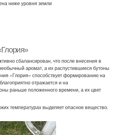
ена ниже уровня земли
«Глория»
тивно сбалансирован, что после внесения в
 необычный аромат, а их распустившиеся бутоны
ения «Глория» способствует формированию на
благоприятно отражается и на
оны раньше положенного времени, а их цвет
соких температурах выделяет опасное вещество.