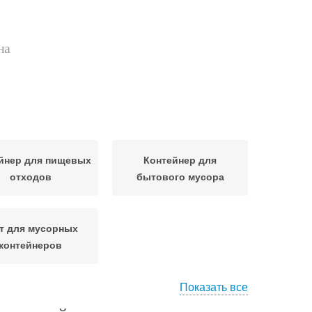
на
йнер для пищевых
Контейнер для
отходов
бытового мусора
т для мусорных
контейнеров
Показать все