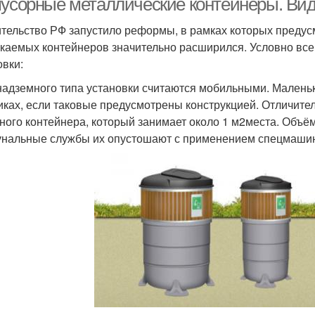
мусорные металлические контейнеры. Ви
тельство РФ запустило реформы, в рамках которых предус
каемых контейнеров значительно расширился. Условно все 
овки:
надземного типа установки считаются мобильными. Маленьк
иках, если таковые предусмотрены конструкцией. Отличит
ного контейнера, который занимает около 1 м2места. Объ
нальные службы их опустошают с применением спецмаши