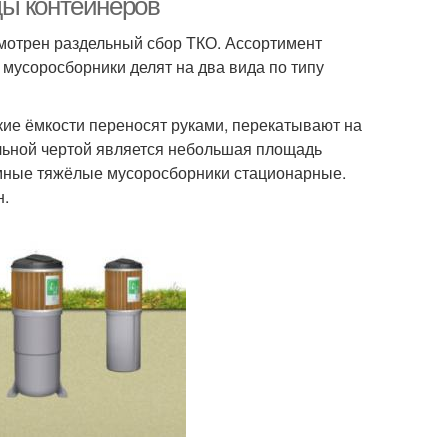
ды контейнеров
мотрен раздельный сбор ТКО. Ассортимент
мусоросборники делят на два вида по типу
ие ёмкости переносят руками, перекатывают на
ельной чертой является небольшая площадь
ёмные тяжёлые мусоросборники стационарные.
н.