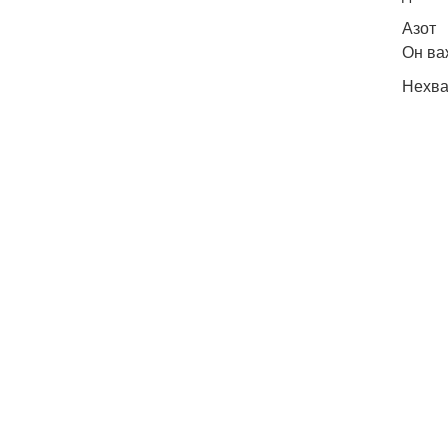
Азот
Он ва
Нехва