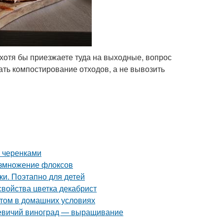
хотя бы приезжаете туда на выходные, вопрос
ать компостирование отходов, а не вывозить
 черенками
азмножение флоксов
и. Поэтапно для детей
свойства цветка декабрист
стом в домашних условиях
 Девичий виноград — выращивание