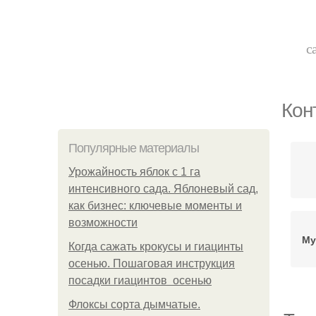
с
Кон
Популярные материалы
Урожайность яблок с 1 га
интенсивного сада. Яблоневый сад,
как бизнес: ключевые моменты и
возможности
Му
Когда сажать крокусы и гиацинты
осенью. Пошаговая инструкция
посадки гиацинтов осенью
Флоксы сорта дымчатые.