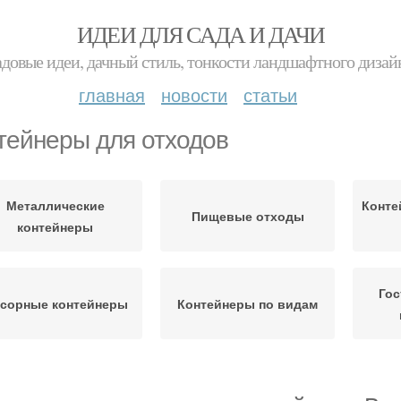
ИДЕИ ДЛЯ САДА И ДАЧИ
адовые идеи, дачный стиль, тонкости ландшафтного дизай
главная
новости
статьи
тейнеры для отходов
Металлические
Конте
Пищевые отходы
контейнеры
Гос
сорные контейнеры
Контейнеры по видам