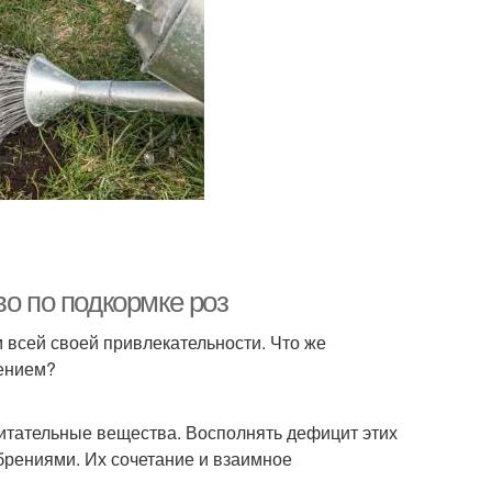
во по подкормке роз
м всей своей привлекательности. Что же
тением?
питательные вещества. Восполнять дефицит этих
рениями. Их сочетание и взаимное