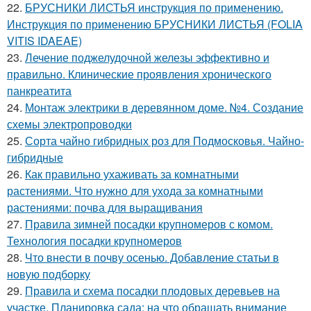
22.
БРУСНИКИ ЛИСТЬЯ инструкция по применению.
Инструкция по применению БРУСНИКИ ЛИСТЬЯ (FOLIA
VITIS IDAEAE)
23.
Лечение поджелудочной железы эффективно и
правильно. Клинические проявления хронического
панкреатита
24.
Монтаж электрики в деревянном доме. №4. Создание
схемы электропроводки
25.
Сорта чайно гибридных роз для Подмосковья. Чайно-
гибридные
26.
Как правильно ухаживать за комнатными
растениями. Что нужно для ухода за комнатными
растениями: почва для выращивания
27.
Правила зимней посадки крупномеров с комом.
Технология посадки крупномеров
28.
Что внести в почву осенью. Добавление статьи в
новую подборку
29.
Правила и схема посадки плодовых деревьев на
участке. Планировка сада: на что обращать внимание