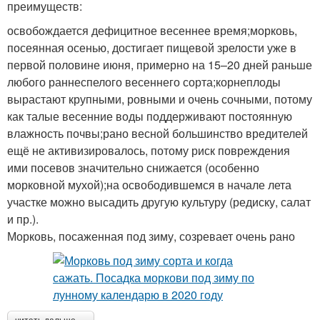
преимуществ:
освобождается дефицитное весеннее время;морковь,
посеянная осенью, достигает пищевой зрелости уже в
первой половине июня, примерно на 15–20 дней раньше
любого раннеспелого весеннего сорта;корнеплоды
вырастают крупными, ровными и очень сочными, потому
как талые весенние воды поддерживают постоянную
влажность почвы;рано весной большинство вредителей
ещё не активизировалось, потому риск повреждения
ими посевов значительно снижается (особенно
морковной мухой);на освободившемся в начале лета
участке можно высадить другую культуру (редиску, салат
и пр.).
Морковь, посаженная под зиму, созревает очень рано