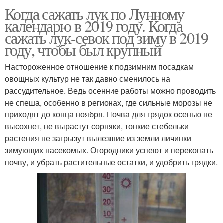
Когда сажать лук по Лунному
календарю в 2019 году. Когда
сажать лук-севок под зиму в 2019
году, чтобы был крупный
Настороженное отношение к подзимним посадкам
овощных культур не так давно сменилось на
рассудительное. Ведь осенние работы можно проводить
не спеша, особенно в регионах, где сильные морозы не
приходят до конца ноября. Почва для грядок осенью не
высохнет, не вырастут сорняки, тонкие стебельки
растения не загрызут вылезшие из земли личинки
зимующих насекомых. Огородники успеют и перекопать
почву, и убрать растительные остатки, и удобрить грядки.