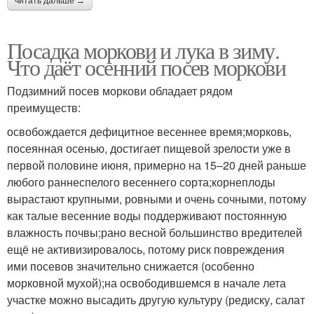
читать дальше →
Посадка моркови и лука в зиму.
Что даёт осенний посев моркови
Подзимний посев моркови обладает рядом
преимуществ:
освобождается дефицитное весеннее время;морковь,
посеянная осенью, достигает пищевой зрелости уже в
первой половине июня, примерно на 15–20 дней раньше
любого раннеспелого весеннего сорта;корнеплоды
вырастают крупными, ровными и очень сочными, потому
как талые весенние воды поддерживают постоянную
влажность почвы;рано весной большинство вредителей
ещё не активизировалось, потому риск повреждения
ими посевов значительно снижается (особенно
морковной мухой);на освободившемся в начале лета
участке можно высадить другую культуру (редиску, салат