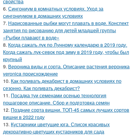
свойства
6.
Сингониум в комнатных условиях. Уход за
сингониумом в домашних условиях
7.
Нарисованные рыбки могут плавать в воде. Конспект
занятия по рисованию для детей младшей группы
«Рыбки плавают в воде»
8.
Когда сажать лук по Лунному календарю в 2019 году.
Когда сажать лук-севок под зиму в 2019 году, чтобы был
крупный
9.
Вероника виды и сорта. Описание растения вероника
veronica происхождение
10.
Как поливать декабрист в домашних условиях по
сезонно. Как поливать декабрист?
11.
Посадка туи семенами осенью технология
пошаговое описание. Сбор и подготовка семян
12.
Поздние сорта вишни. ТОП-45 самых лучших сортов
вишни в 2022 году
13.
Кустарники цветущие юга. Список красивых
декоративно-цветущих кустарников для сада