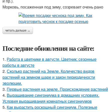
и пр.).
Морковь, посаженная под зиму, созревает очень рано
читать дальше →
Последние обновления на сайте:
1.
Работа в цветнике в августе. Цветник: сезонные
работы в августе
2.
Сколько растений на Земле. Количество видов
растений на земном шаре и закон периодичности
эволюции.
3.
Первые растения на земле. Происхождение растений
4.
Выращивание сингониума в домашних условиях.
Условия выращивания комнатных сингониумов
5.
Как вырастить роскошный сингониум. Полезные