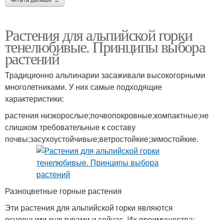
читать дальше →
Растения для альпийской горки
тенелюбивые. Принципы выбора
растений
Традиционно альпинарии засаживали высокогорными
многолетниками. У них самые подходящие
характеристики:
растения низкорослые;почвопокровные;компактные;не
слишком требовательные к составу
почвы;засухоустойчивые;ветростойкие;зимостойкие.
Разноцветные горные растения
Эти растения для альпийской горки являются
основными культурами и сейчас. Их преимущества: