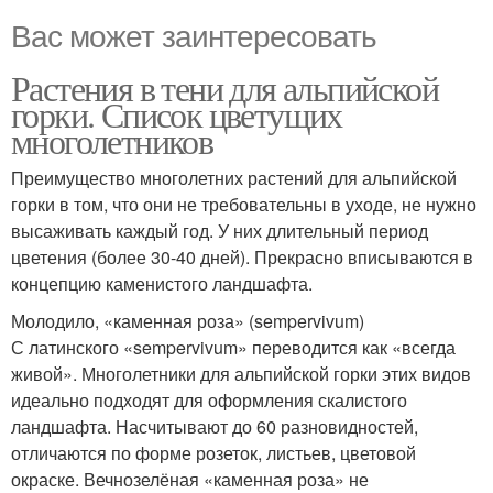
Вас может заинтересовать
Растения в тени для альпийской
горки. Список цветущих
многолетников
Преимущество многолетних растений для альпийской
горки в том, что они не требовательны в уходе, не нужно
высаживать каждый год. У них длительный период
цветения (более 30-40 дней). Прекрасно вписываются в
концепцию каменистого ландшафта.
Молодило, «каменная роза» (sempervivum)
С латинского «sempervivum» переводится как «всегда
живой». Многолетники для альпийской горки этих видов
идеально подходят для оформления скалистого
ландшафта. Насчитывают до 60 разновидностей,
отличаются по форме розеток, листьев, цветовой
окраске. Вечнозелёная «каменная роза» не