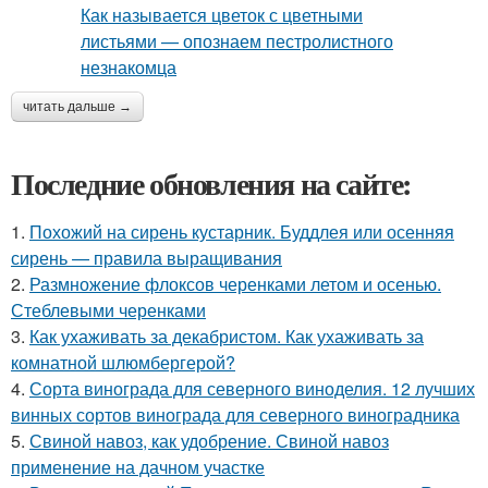
читать дальше →
Последние обновления на сайте:
1.
Похожий на сирень кустарник. Буддлея или осенняя
сирень — правила выращивания
2.
Размножение флоксов черенками летом и осенью.
Стеблевыми черенками
3.
Как ухаживать за декабристом. Как ухаживать за
комнатной шлюмбергерой?
4.
Сорта винограда для северного виноделия. 12 лучших
винных сортов винограда для северного виноградника
5.
Свиной навоз, как удобрение. Свиной навоз
применение на дачном участке