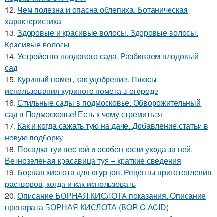
12.
Чем полезна и опасна облепиха. Ботаническая
характеристика
13.
Здоровые и красивые волосы. Здоровые волосы.
Красивые волосы.
14.
Устройство плодового сада. Разбиваем плодовый
сад
15.
Куриный помет, как удобрение. Плюсы
использования куриного помета в огороде
16.
Стильные сады в подмосковье. Обворожительный
сад в Подмосковье! Есть к чему стремиться
17.
Как и когда сажать тую на даче. Добавление статьи в
новую подборку
18.
Посадка туи весной и особенности ухода за ней.
Вечнозеленая красавица туя – краткие сведения
19.
Борная кислота для огурцов. Рецепты приготовления
растворов, когда и как использовать
20.
Описание БОРНАЯ КИСЛОТА показания. Описание
препарата БОРНАЯ КИСЛОТА (BORIC ACID)