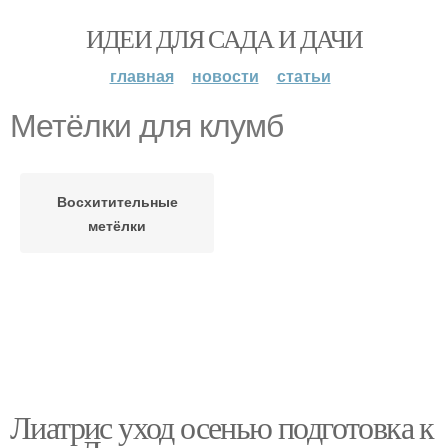
ИДЕИ ДЛЯ САДА И ДАЧИ
главная
новости
статьи
Метёлки для клумб
Восхитительные
метёлки
Лиатрис уход осенью подготовка к