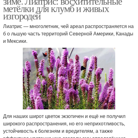
зиме. Лиатрис: восхитительные
метёлки для клумб и живых
изгородей
Лиатрис — многолетник, чей ареал распространяется на
б о льшую часть территорий Северной Америки, Канады
и Мексики.
Для наших широт цветок экзотичен и ещё не получил
широкого распространения, но его неприхотливость,
устойчивость к болезням и вредителям, а также