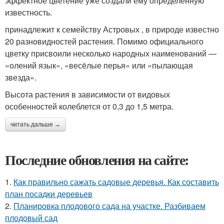
эффектное цветение уже создали ему определённую
известность.
принадлежит к семейству Астровых , в природе известно
20 разновидностей растения. Помимо официального
цветку присвоили несколько народных наименований —
«олений язык», «весёлые перья» или «пылающая
звезда».
Высота растения в зависимости от видовых
особенностей колеблется от 0,3 до 1,5 метра.
читать дальше →
Последние обновления на сайте:
1.
Как правильно сажать садовые деревья. Как составить
план посадки деревьев
2.
Планировка плодового сада на участке. Разбиваем
плодовый сад