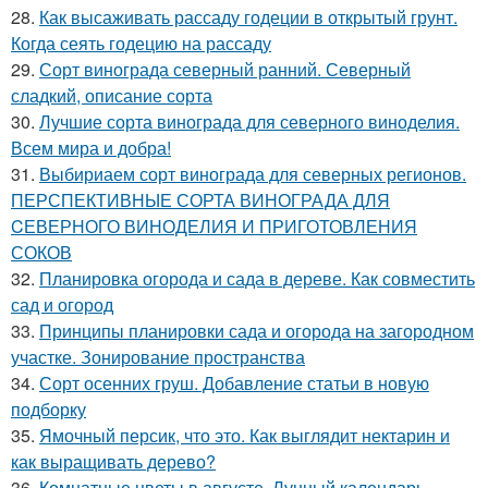
28.
Как высаживать рассаду годеции в открытый грунт.
Когда сеять годецию на рассаду
29.
Сорт винограда северный ранний. Северный
сладкий, описание сорта
30.
Лучшие сорта винограда для северного виноделия.
Всем мира и добра!
31.
Выбириаем сорт винограда для северных регионов.
ПЕРСПЕКТИВНЫЕ СОРТА ВИНОГРАДА ДЛЯ
CЕВЕРНОГО ВИНОДЕЛИЯ И ПРИГОТОВЛЕНИЯ
СОКОВ
32.
Планировка огорода и сада в дереве. Как совместить
сад и огород
33.
Принципы планировки сада и огорода на загородном
участке. Зонирование пространства
34.
Сорт осенних груш. Добавление статьи в новую
подборку
35.
Ямочный персик, что это. Как выглядит нектарин и
как выращивать дерево?
36.
Комнатные цветы в августе. Лунный календарь