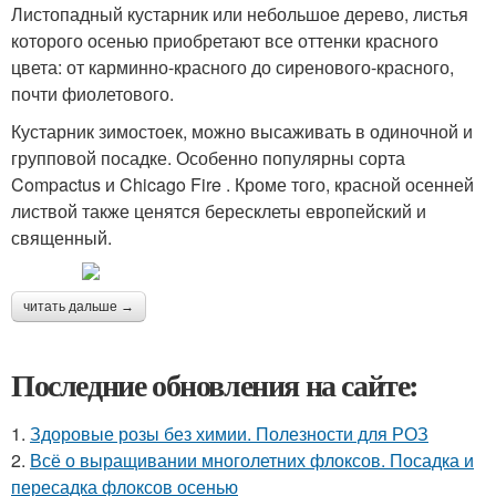
Листопадный кустарник или небольшое дерево, листья
которого осенью приобретают все оттенки красного
цвета: от карминно-красного до сиренового-красного,
почти фиолетового.
Кустарник зимостоек, можно высаживать в одиночной и
групповой посадке. Особенно популярны сорта
Compactus и Chicago Fire . Кроме того, красной осенней
листвой также ценятся бересклеты европейский и
священный.
читать дальше →
Последние обновления на сайте:
1.
Здоровые розы без химии. Полезности для РОЗ
2.
Всё о выращивании многолетних флоксов. Посадка и
пересадка флоксов осенью