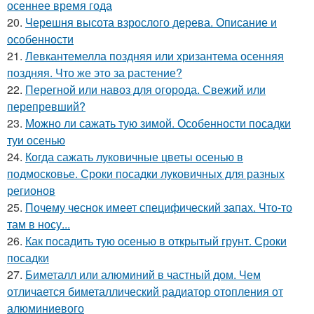
осеннее время года
20.
Черешня высота взрослого дерева. Описание и
особенности
21.
Левкантемелла поздняя или хризантема осенняя
поздняя. Что же это за растение?
22.
Перегной или навоз для огорода. Свежий или
перепревший?
23.
Можно ли сажать тую зимой. Особенности посадки
туи осенью
24.
Когда сажать луковичные цветы осенью в
подмосковье. Сроки посадки луковичных для разных
регионов
25.
Почему чеснок имеет специфический запах. Что-то
там в носу...
26.
Как посадить тую осенью в открытый грунт. Сроки
посадки
27.
Биметалл или алюминий в частный дом. Чем
отличается биметаллический радиатор отопления от
алюминиевого