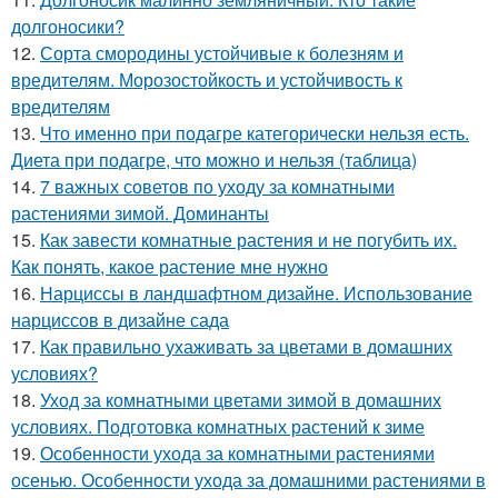
долгоносики?
12.
Сорта смородины устойчивые к болезням и
вредителям. Морозостойкость и устойчивость к
вредителям
13.
Что именно при подагре категорически нельзя есть.
Диета при подагре, что можно и нельзя (таблица)
14.
7 важных советов по уходу за комнатными
растениями зимой. Доминанты
15.
Как завести комнатные растения и не погубить их.
Как понять, какое растение мне нужно
16.
Нарциссы в ландшафтном дизайне. Использование
нарциссов в дизайне сада
17.
Как правильно ухаживать за цветами в домашних
условиях?
18.
Уход за комнатными цветами зимой в домашних
условиях. Подготовка комнатных растений к зиме
19.
Особенности ухода за комнатными растениями
осенью. Особенности ухода за домашними растениями в