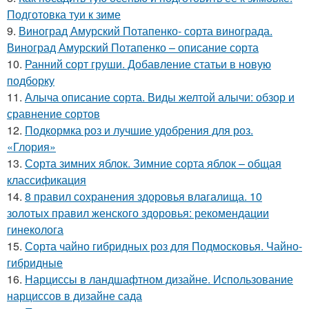
Подготовка туи к зиме
9.
Виноград Амурский Потапенко- сорта винограда.
Виноград Амурский Потапенко – описание сорта
10.
Ранний сорт груши. Добавление статьи в новую
подборку
11.
Алыча описание сорта. Виды желтой алычи: обзор и
сравнение сортов
12.
Подкормка роз и лучшие удобрения для роз.
«Глория»
13.
Сорта зимних яблок. Зимние сорта яблок – общая
классификация
14.
8 правил сохранения здоровья влагалища. 10
золотых правил женского здоровья: рекомендации
гинеколога
15.
Сорта чайно гибридных роз для Подмосковья. Чайно-
гибридные
16.
Нарциссы в ландшафтном дизайне. Использование
нарциссов в дизайне сада