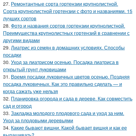
27.
Ремонтантные сорта гортензии крупнолистной.
Сорта крупнолистной гортензии с фото и названиями. 15
лучших сортов
28.
Фото и названия сортов гортензии крупнолистной.
Преимущества крупнолистных гортензий в сравнении с
другими видами
29.
Лиатрис из семян в домашних условиях. Способы
посадки
30.
Уход за лиатрисом осенью. Посадка лиатриса в
открытый грунт луковицами
31.
Время посадки луковичных цветов осенью. Поздняя
посадка луковичных. Как это правильно сделать — и
когда сажать уже нельзя
32.
Планировка огорода и сада в дереве. Как совместить
сад и огород
33.
Закладка молодого плодового сада и уход за ним.
Уход за плодовыми деревьями
34.
Какие бывают вишни. Какой бывает вишня и как ее
выращивать?