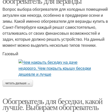
обогреватель для веранды
Вопрос выбора обогревателя для холодных помещений
актуален как некогда, особенно в преддверии осени и
Инфракрасные
зимы. Какой именно обогреватели для веранды купить в
Обогреватель для кафе
обогреватели
Санкт-Петербурге каждый решат самостоятельно,
отталкиваясь от своих финансовых возможностей и
задач, которые должно решать устройство. На данный
момент можно выделить несколько типов техники.
Газовый
читать дальше →
Обогреватель для беседки, какой
лучше. Выбираем обогреватель