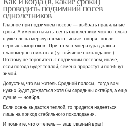
Как и когда (в, какие сроки)
проводить подзимний посев
однолетников
Главное при подзимнем посеве — выбрать правильные
сроки. А именно начать сеять однолетники можно только
в уже слегка мерзлую землю , иначе говоря, после
первых заморозков . При этом температура должна
планомерно снижаться ( устойчивое похолодание ).
Поэтому не торопитесь с подзимним посевом, иначе,
если погода будет теплой, семена прорастут и погибнут
зимой.
Допустим, что вы житель Средней полосы, тогда вам
нужно будет дождаться хотя бы середины октября, а еще
лучше — ноября.
Если осень выдастся теплой, то придется надеяться
лишь на приход стабильного похолодания.
И помните, что оттепель — ваш главный враг!