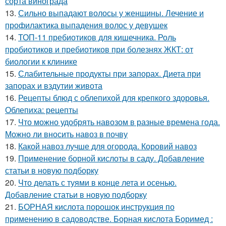
сорта винограда
13.
Сильно выпадают волосы у женщины. Лечение и
профилактика выпадения волос у девушек
14.
ТОП-11 пребиотиков для кишечника. Роль
пробиотиков и пребиотиков при болезнях ЖКТ: от
биологии к клинике
15.
Слабительные продукты при запорах. Диета при
запорах и вздутии живота
16.
Рецепты блюд с облепихой для крепкого здоровья.
Облепиха: рецепты
17.
Что можно удобрять навозом в разные времена года.
Можно ли вносить навоз в почву
18.
Какой навоз лучше для огорода. Коровий навоз
19.
Применение борной кислоты в саду. Добавление
статьи в новую подборку
20.
Что делать с туями в конце лета и осенью.
Добавление статьи в новую подборку
21.
БОРНАЯ кислота порошок инструкция по
применению в садоводстве. Борная кислота Боримед :