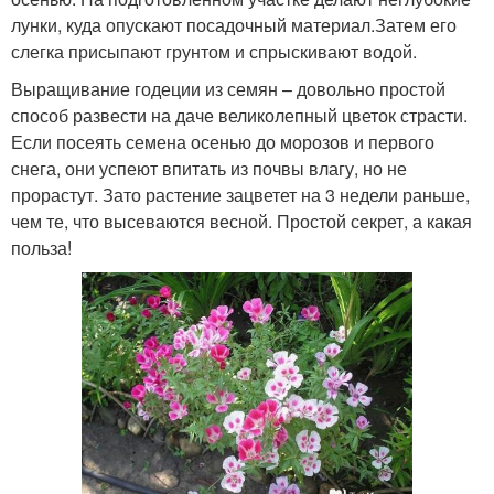
лунки, куда опускают посадочный материал.Затем его
слегка присыпают грунтом и спрыскивают водой.
Выращивание годеции из семян – довольно простой
способ развести на даче великолепный цветок страсти.
Если посеять семена осенью до морозов и первого
снега, они успеют впитать из почвы влагу, но не
прорастут. Зато растение зацветет на 3 недели раньше,
чем те, что высеваются весной. Простой секрет, а какая
польза!