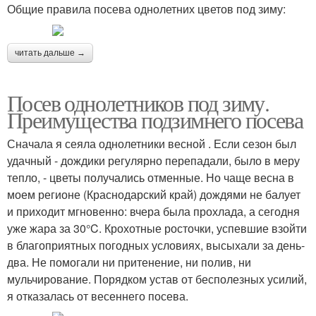
Общие правила посева однолетних цветов под зиму:
читать дальше →
Посев однолетников под зиму.
Преимущества подзимнего посева
Сначала я сеяла однолетники весной . Если сезон был
удачный - дождики регулярно перепадали, было в меру
тепло, - цветы получались отменные. Но чаще весна в
моем регионе (Краснодарский край) дождями не балует
и приходит мгновенно: вчера была прохлада, а сегодня
уже жара за 30°C. Крохотные росточки, успевшие взойти
в благоприятных погодных условиях, высыхали за день-
два. Не помогали ни притенение, ни полив, ни
мульчирование. Порядком устав от бесполезных усилий,
я отказалась от весеннего посева.