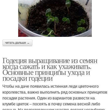
читать дальше →
Годеция выращивание из семян
когда сажать и как ухаживать.
Основные принципы ухода и
посадки годеции
Чтобы на даче появилась истинная леди цветочного
королевства, важно выполнить ряд основных принципов
посадки растения. Один из вариантов развести на
клумбе цветок – посеять в почву семена весной либо
осенью. На подготовленном участке делают неглубокие