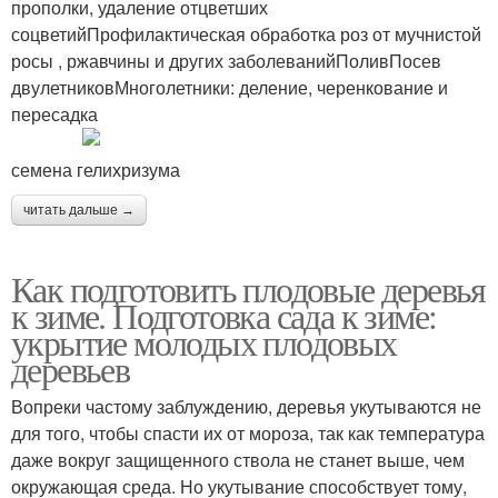
прополки, удаление отцветших
соцветийПрофилактическая обработка роз от мучнистой
росы , ржавчины и других заболеванийПоливПосев
двулетниковМноголетники: деление, черенкование и
пересадка
семена гелихризума
читать дальше →
Как подготовить плодовые деревья
к зиме. Подготовка сада к зиме:
укрытие молодых плодовых
деревьев
Вопреки частому заблуждению, деревья укутываются не
для того, чтобы спасти их от мороза, так как температура
даже вокруг защищенного ствола не станет выше, чем
окружающая среда. Но укутывание способствует тому,