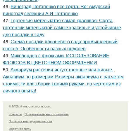
46.
Виноград Потапенко все сорта. Re: Амурский
виноград селекции А.И Потапенко
47.
Гортензия метельчатая самая красивая. Сорта
гортензии метельчатой самые красивые и устойчивые
для посадки в саду
48.
Схема посадки яблоневого сада промышленный
способ. Особенности разных подвоев
49.
Миксбордер с флоксами. ИСПОЛЬЗОВАНИЕ
ФЛОКСОВ В ЦВЕТОЧНОМ ОФОРМЛЕНИИ
50.
Аквариум растения искусственные или живые.
Аквариум по размерам Размеры аквариума с расчетом
стоимости для сборки своими руками, по чертежам из
личного опыта!
© 2026 Идеи для сада и дачи
Контакты
Пользовательское соглашение
Политика конфидециальности
Обратная связь