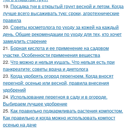
19.
Посадка туи в открытый грунт весной и летом. Когда
лучше всего высаживать тую: сроки, агротехнические
правила
20.
Советы косметолога по уходу за кожей на каждый
день. Общие рекомендации по уходу для тех, кто хочет
замедлить старение
21.
Борная кислота и ее применение на садовом
участке. Особенности применения вещества
22.
Что можно и нельзя кушать. Что нельзя есть при
панкреатите: советы врача и диетолога
23.
Когда удобрять огород перегноем. Когда вносят
перегной: осенью или весной, правила внесения
удобрений
24.
Использование перегноя в саду и в огороде.
Выбираем лучшее удобрение
25.
Как правильно подкармливать растения компостом.
Как правильно и когда можно использовать компост
осенью на даче