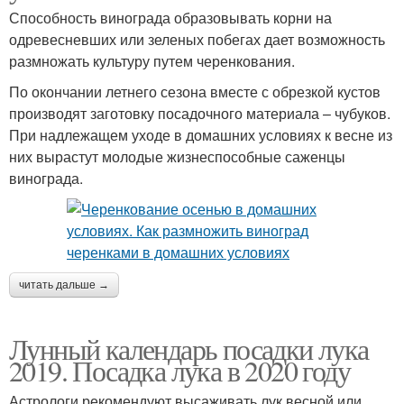
Способность винограда образовывать корни на
одревесневших или зеленых побегах дает возможность
размножать культуру путем черенкования.
По окончании летнего сезона вместе с обрезкой кустов
производят заготовку посадочного материала – чубуков.
При надлежащем уходе в домашних условиях к весне из
них вырастут молодые жизнеспособные саженцы
винограда.
читать дальше →
Лунный календарь посадки лука
2019. Посадка лука в 2020 году
Астрологи рекомендуют высаживать лук весной или