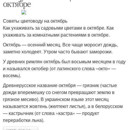
октябре
Советы цветоводу на октябрь
Как ухаживать за садовыми цветами в октябре. Как
ухаживать за комнатными растениями в октябре.
Октябрь — осенний месяц. Все чаще моросит дождь,
заметно холодеет. Утром часто бывают заморозки.
У древних римлян октябрь был восьмым месяцем в году
и назывался октобер (от латинского слова «окто» —
восемь).
Древнерусское название октября — грязник (частые
дожди вперемешку со снегом превращают землю в
грязное месиво). В украинском языке этот месяц
называется жовтень (желтеют листья), а в белорусском
— кастрычник (от слова «кастра» — продукт
переработки льна).