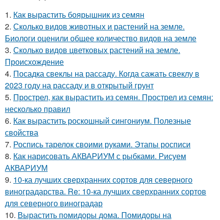
1.
Как вырастить боярышник из семян
2.
Сколько видов животных и растений на земле.
Биологи оценили общее количество видов на земле
3.
Сколько видов цветковых растений на земле.
Происхождение
4.
Посадка свеклы на рассаду. Когда сажать свеклу в
2023 году на рассаду и в открытый грунт
5.
Прострел, как вырастить из семян. Прострел из семян:
несколько правил
6.
Как вырастить роскошный сингониум. Полезные
свойства
7.
Роспись тарелок своими руками. Этапы росписи
8.
Как нарисовать АКВАРИУМ с рыбками. Рисуем
АКВАРИУМ
9.
10-ка лучших сверхранних сортов для северного
виноградарства. Re: 10-ка лучших сверхранних сортов
для северного виноградар
10.
Вырастить помидоры дома. Помидоры на