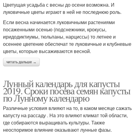
Цветущая усадьба с весны до осени возможна. И
луковичные цветы играют в ней не последнюю роль.
Если весна начинается луковичными растениями
посаженными осенью (подснежники, крокусы,
иридодиктиумы, тюльпаны, нарциссы) то летнее и
осеннее цветение обеспечат те луковичные и клубневые
цветы, которые высаживаются весной.
читать дальше →
Лунный календарь для капусты
2019. Сроки посева семян капусты
по Лунному календарю
Различные условия влияют на то, в каком месяце сажать
капусту на рассаду . На это влияют климат той области,
где собираются выращивать культуры. Также
неоспоримое влияние оказывают лунные фазы.