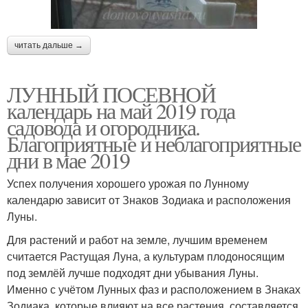
читать дальше →
ЛУННЫЙ ПОСЕВНОЙ
календарь на май 2019 года
садовода и огородника.
Благоприятные и неблагоприятные
дни в мае 2019
Успех получения хорошего урожая по Лунному
календарю зависит от Знаков Зодиака и расположения
Луны.
Для растений и работ на земле, лучшим временем
считается Растущая Луна, а культурам плодоносящим
под землёй лучше подходят дни убывания Луны.
Именно с учётом Лунных фаз и расположением в Знаках
Зодиака, которые влияют на все растения, составляется