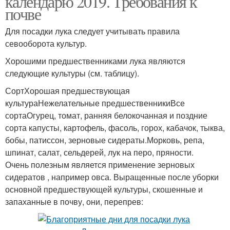
календарю 2019. Требования к
почве
Для посадки лука следует учитывать правила
севооборота культур.
Хорошими предшественниками лука являются
следующие культуры (см. таблицу).
СортХорошая предшествующая
культураНежелательные предшественникиВсе
сортаОгурец, томат, ранняя белокочанная и поздние
сорта капусты, картофель, фасоль, горох, кабачок, тыква,
бобы, патиссон, зерновые сидераты.Морковь, репа,
шпинат, салат, сельдерей, лук на перо, пряности.
Очень полезным является применение зерновых
сидератов , например овса. Выращенные после уборки
основной предшествующей культуры, скошенные и
запаханные в почву, они, перепрев: