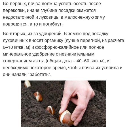
Во-первых, почва должна успеть осесть после
перекопки, иначе глубина посадки окажется
недостаточной и луковицы в малоснежную зиму
повредятся, а то и погибнут.
Во-вторых, из-за удобрений. В землю под посадку
луковичных вносят органику (лучше перегной, из расчета
6–10 кг/кв. м) и фосфорно-калийное или полное
минеральное удобрение с незначительным
содержанием азота (общая доза – 40–60 г/кв. м), и
необходимо некоторое время, чтобы почва их усвоила и
они начали "работать".