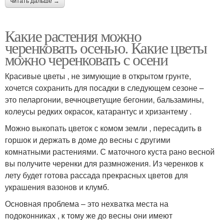
читать дальше →
Какие растения можно
черенковать осенью. Какие цветы
можно черенковать с осени
Красивые цветы , не зимующие в открытом грунте,
хочется сохранить для посадки в следующем сезоне –
это пеларгонии, вечноцветущие бегонии, бальзамины,
колеусы редких окрасок, катарантус и хризантему .
Можно выкопать цветок с комом земли , пересадить в
горшок и держать в доме до весны с другими
комнатными растениями. С маточного куста рано весной
вы получите черенки для размножения. Из черенков к
лету будет готова рассада прекрасных цветов для
украшения вазонов и клумб.
Основная проблема – это нехватка места на
подоконниках , к тому же до весны они имеют