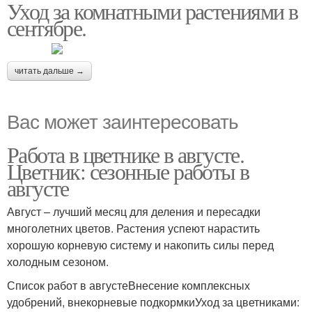
Уход за комнатными растениями в
Календарь для
Сезонные работы
сентябре.
комнатных растений
читать дальше →
Растения на сентябрь
Вас может заинтересовать
Работа в цветнике в августе.
Цветник: сезонные работы в
августе
Август – лучший месяц для деления и пересадки
многолетних цветов. Растения успеют нарастить
хорошую корневую систему и накопить силы перед
холодным сезоном.
Список работ в августеВнесение комплексных
удобрений, внекорневые подкормкиУход за цветниками: