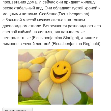
процветания дома. И сейчас они придают жилищу
респектабельный вид. Они обладают густой кроной и
мощными ветвями. Особенно(Ficus benjamina)
с большой массой мелких листьев на тонком
древовидном стволе. Встречаются разновидности со
светлой каймой на листьях, так называемые
пестролистные (Ficus benjamina Starlight), а также с
лимонно-зеленой листвой (Ficus benjamina Reginald).
читать дальше →