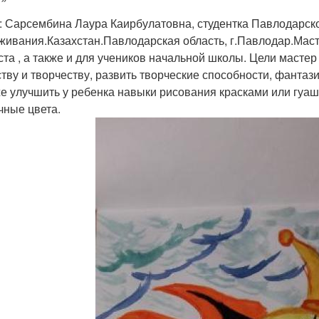
: Сарсембина Лаура Каирбулатовна, студентка Павлодарск
живания.Казахстан.Павлодарская область, г.Павлодар.Маст
ста , а также и для учеников начальной школы. Цели мастер
ству и творчеству, развить творческие способности, фанта
же улучшить у ребенка навыки рисования красками или гуаш
чные цвета.