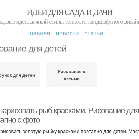
ИДЕИ ДЛЯ САДА И ДАЧИ
адовые идеи, дачный стиль, тонкости ландшафтного дизай
главная
новости
статьи
ование для детей
Рисование с
сунок для детей
детьми
 нарисовать рыб красками. Рисование для
тапно с фото
арисовать золотую рыбку красками поэтапно для детей. Мас
и»