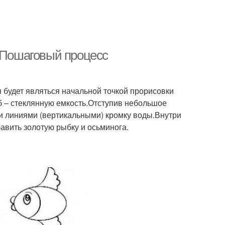
. Пошаговый процесс
 будет являться начальной точкой прорисовки
б – стеклянную емкость.Отступив небольшое
и линиями (вертикальными) кромку воды.Внутри
авить золотую рыбку и осьминога.