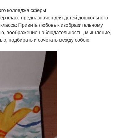
ого колледжа сферы
ер класс предназначен для детей дошкольного
 класса: Привить любовь к изобразительному
зию, воображение наблюдательность , мышление,
ью, подбирать и сочетать между собою