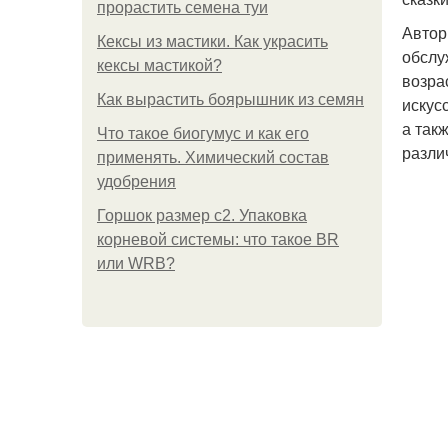
прорастить семена туи
Автор
Кексы из мастики. Как украсить
обслу
кексы мастикой?
возра
Как вырастить боярышник из семян
искус
а так
Что такое биогумус и как его
разли
применять. Химический состав
удобрения
Горшок размер с2. Упаковка
корневой системы: что такое BR
или WRB?