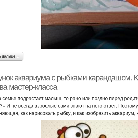
ь дальше →
унок аквариума с рыбками карандашом. К
ва мастер-класса
в семье подрастает малыш, то рано или поздно перед родит
?» И не всегда взрослые сами знают на него ответ. Поэтому
няющая, как нарисовать рыбку, и как изобразить аквариум, 