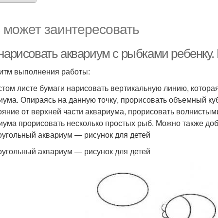
 может заинтересовать
 нарисовать аквариум с рыбками ребенку
итм выполнения работы:
стом листе бумаги нарисовать вертикальную линию, которая
иума. Опираясь на данную точку, прорисовать объемный ку
ояние от верхней части аквариума, прорисовать волнистым
иума прорисовать несколько простых рыб. Можно также доб
угольный аквариум — рисунок для детей
угольный аквариум — рисунок для детей