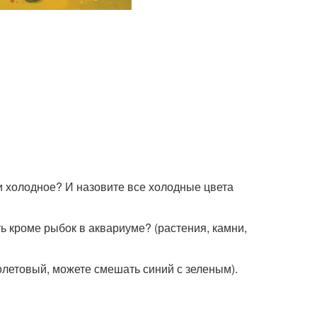
ли холодное? И назовите все холодные цвета
ть кроме рыбок в аквариуме? (растения, камни,
иолетовый, можете смешать синий с зеленым).