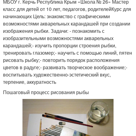
МБОУ г. Керчь Республика Крым «Школа № 26» Мастер
класс для детей от 10 лет, педагогов, родителейКурс для
начинающих Цель: знакомство с графическими
возможностями акварельных карандашей при создании
изображения рыбки. Задачи: - познакомить с
изобразительными возможностями акварельных
карандашей;- изучить пропорции строения рыбки,
тренировать глазомер;- научить с помощью линий, пятен
рисовать рыбку;- повторить порядок расположения
цветов в радуге;- развивать творческое воображение;-
воспитывать художественно-эстетический вкус,
терпение, аккуратность
Пошаговый процесс рисования рыбы