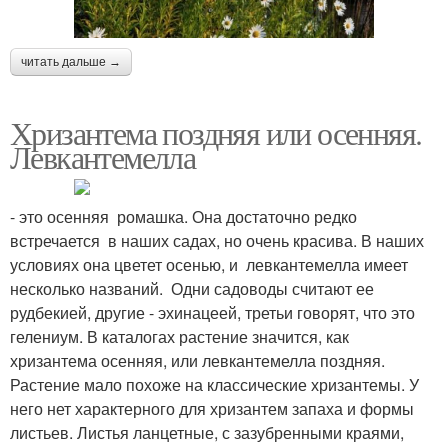
читать дальше →
Хризантема поздняя или осенняя.
Левкантемелла
- это осенняя ромашка. Она достаточно редко
встречается в наших садах, но очень красива. В наших
условиях она цветет осенью, и левкантемелла имеет
несколько названий. Одни садоводы считают ее
рудбекией, другие - эхинацеей, третьи говорят, что это
гелениум. В каталогах растение значится, как
хризантема осенняя, или левкантемелла поздняя.
Растение мало похоже на классические хризантемы. У
него нет характерного для хризантем запаха и формы
листьев. Листья ланцетные, с зазубренными краями,