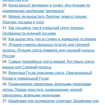
29.
Когда вносят мочевину в почву. Инструкция по
применению удобрения "мочевина"
30.
Можно ли вырастить Лиатрис дома в горшке.
Лиатрис посадка и уход
31.
Как посадить тую в открытый грунт осенью.
Особенности осенней посадки
32.
Как вырастить тую из семян в домашних условиях
33.
Лучшие семена овощных культур для средней
полосы. Лучшие сорта помидор для средней полосы
России
34.
Самые урожайные сорта вишни. Кустовые сорта
вишни для Средней полосы
35.
Виноград Гусар описание сорта. Оригинальный
Кураж и уникальный Гусар
36.
Размножение смородины зелеными черенками
летом. Проще простого: размножение черной
смородины зелеными черенками
37.
Шкафчики для раздевалок спортзал. Шкафчики для