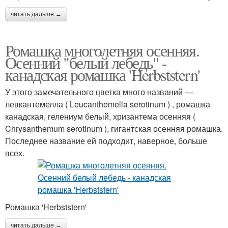
читать дальше →
Ромашка многолетняя осенняя.
Осенний "белый лебедь" -
канадская ромашка 'Herbststern'
У этого замечательного цветка много названий —
левкантемелла ( Leucanthemella serotinum ) , ромашка
канадская, гелениум белый, хризантема осенняя (
Chrysanthemum serotinum ), гигантская осенняя ромашка.
Последнее название ей подходит, наверное, больше
всех.
Ромашка 'Herbststern'
читать дальше →