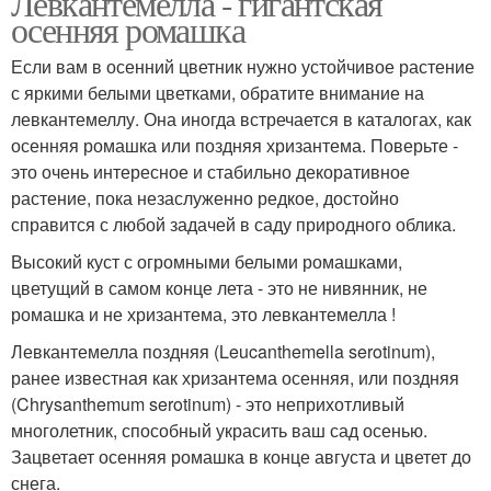
Левкантемелла - гигантская
осенняя ромашка
Если вам в осенний цветник нужно устойчивое растение
с яркими белыми цветками, обратите внимание на
левкантемеллу. Она иногда встречается в каталогах, как
осенняя ромашка или поздняя хризантема. Поверьте -
это очень интересное и стабильно декоративное
растение, пока незаслуженно редкое, достойно
справится с любой задачей в саду природного облика.
Высокий куст с огромными белыми ромашками,
цветущий в самом конце лета - это не нивянник, не
ромашка и не хризантема, это левкантемелла !
Левкантемелла поздняя (Leucanthemella serotinum),
ранее известная как хризантема осенняя, или поздняя
(Chrysanthemum serotinum) - это неприхотливый
многолетник, способный украсить ваш сад осенью.
Зацветает осенняя ромашка в конце августа и цветет до
снега.