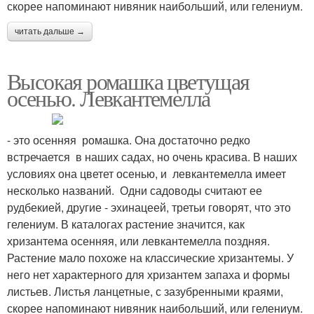
скорее напоминают нивяник наибольший, или гелениум.
читать дальше →
Высокая ромашка цветущая
осенью. Левкантемелла
- это осенняя ромашка. Она достаточно редко
встречается в наших садах, но очень красива. В наших
условиях она цветет осенью, и левкантемелла имеет
несколько названий. Одни садоводы считают ее
рудбекией, другие - эхинацеей, третьи говорят, что это
гелениум. В каталогах растение значится, как
хризантема осенняя, или левкантемелла поздняя.
Растение мало похоже на классические хризантемы. У
него нет характерного для хризантем запаха и формы
листьев. Листья ланцетные, с зазубренными краями,
скорее напоминают нивяник наибольший, или гелениум.