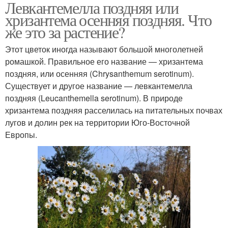
Левкантемелла поздняя или
хризантема осенняя поздняя. Что
же это за растение?
Этот цветок иногда называют большой многолетней
ромашкой. Правильное его название — хризантема
поздняя, или осенняя (Chrysanthemum serotinum).
Существует и другое название — левкантемелла
поздняя (Leucanthemella serotinum). В природе
хризантема поздняя расселилась на питательных почвах
лугов и долин рек на территории Юго-Восточной
Европы.