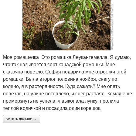
Моя ромашечка Это ромашка Леукантемелла. Я думаю,
что так называется сорт канадской ромашки. Мне
сказочно повезло. София подарила мне отростки этой
ромашки. Была вторая половина ноября, снегу по
колено, я в растерянности. Куда сажать? Мне опять
повезло, на улице потеплело, и снег растаял. Земля еще
промерзнуть не успела, я выкопала лунку, пролила
теплой водичкой и посадила один корешок.
читать дальше →