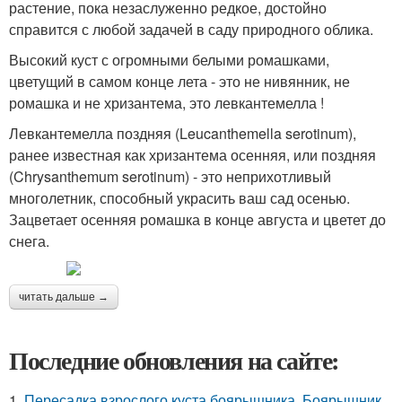
растение, пока незаслуженно редкое, достойно
справится с любой задачей в саду природного облика.
Высокий куст с огромными белыми ромашками,
цветущий в самом конце лета - это не нивянник, не
ромашка и не хризантема, это левкантемелла !
Левкантемелла поздняя (Leucanthemella serotinum),
ранее известная как хризантема осенняя, или поздняя
(Chrysanthemum serotinum) - это неприхотливый
многолетник, способный украсить ваш сад осенью.
Зацветает осенняя ромашка в конце августа и цветет до
снега.
читать дальше →
Последние обновления на сайте:
1.
Пересадка взрослого куста боярышника. Боярышник