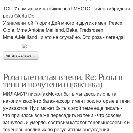
ТОП-7 самых зимостойких роз1 МЕСТО Чайно-гибридная
роза Gloria Dei
У знаменитой Глории Дей много и других имен: Peace,
Gioia, Mme Antoine Meilland, Beke, Fredsrosen,
Mme.A.Meilland , и это не случайно. Это роза - легенда!
читать дальше →
Роза плетистая в тени. Re: Розы в
тени и полутени (практика)
МИЛАМУР писал(а):Может быть мы здесь из опыта
накопим какой-то багаж-ассортимент роз, которые в тени
уживаются! Ну и может быть в этой теме еще писать -
что пришлось все же пересадить из тени - что совсем
загнулось и умерло. составим каталог теневынослевых и
тененевыносливых по результатам обсуждения.