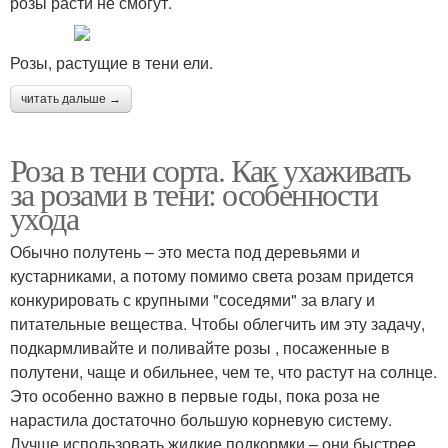
розы расти не смогут.
Розы, растущие в тени ели.
читать дальше →
Роза в тени сорта. Как ухаживать
за розами в тени: особенности
ухода
Обычно полутень – это места под деревьями и
кустарниками, а потому помимо света розам придется
конкурировать с крупными "соседями" за влагу и
питательные вещества. Чтобы облегчить им эту задачу,
подкармливайте и поливайте розы , посаженные в
полутени, чаще и обильнее, чем те, что растут на солнце.
Это особенно важно в первые годы, пока роза не
нарастила достаточно большую корневую систему.
Лучше использовать жидкие подкормки – они быстрее