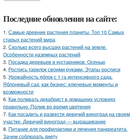
Последние обновления на сайте:
1.
Самые древние растения планеты. Топ 10 Самых
старых растений мира
2.
Сколько всего высших растений на земле.
Особенности наземных растений
3.
Посадка деревьев и кустарников. Осенью
4.
Роспись тарелок своими руками. Этапы росписи
5.
Урожайность яблок с 1 га интенсивного сада.
Яблоневый сад, как бизнес: ключевые моменты и
возможности
6.
Как поливать декабрист в домашних условиях
правильно. Полив во время цветения
7.
Как посадить и развести девичий виноград на своем
участке. Девичий виноград — выращивание
8.
Питание для профилактики и лечения панкреатита.
Зачем соблюдать диету