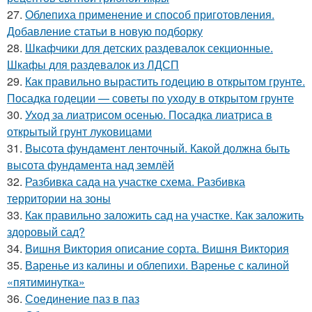
27.
Облепиха применение и способ приготовления.
Добавление статьи в новую подборку
28.
Шкафчики для детских раздевалок секционные.
Шкафы для раздевалок из ЛДСП
29.
Как правильно вырастить годецию в открытом грунте.
Посадка годеции — советы по уходу в открытом грунте
30.
Уход за лиатрисом осенью. Посадка лиатриса в
открытый грунт луковицами
31.
Высота фундамент ленточный. Какой должна быть
высота фундамента над землёй
32.
Разбивка сада на участке схема. Разбивка
территории на зоны
33.
Как правильно заложить сад на участке. Как заложить
здоровый сад?
34.
Вишня Виктория описание сорта. Вишня Виктория
35.
Варенье из калины и облепихи. Варенье с калиной
«пятиминутка»
36.
Соединение паз в паз