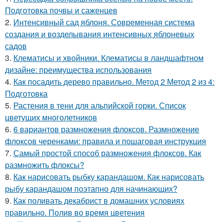
Подготовка почвы и саженцев
2.
Интенсивный сад яблоня. Современная система
создания и возделывания интенсивных яблоневых
садов
3.
Клематисы и хвойники. Клематисы в ландшафтном
дизайне: преимущества использования
4.
Как посадить дерево правильно. Метод 2 Метод 2 из 4:
Подготовка
5.
Растения в тени для альпийской горки. Список
цветущих многолетников
6.
6 вариантов размножения флоксов. Размножение
флоксов черенками: правила и пошаговая инструкция
7.
Самый простой способ размножения флоксов. Как
размножить флоксы?
8.
Как нарисовать рыбку карандашом. Как нарисовать
рыбу карандашом поэтапно для начинающих?
9.
Как поливать декабрист в домашних условиях
правильно. Полив во время цветения