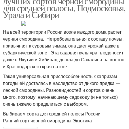
лучших сортов черной смородины
для средней полосы, Подмосковья,
Урала и Сибири
На всей территории России возле каждого дома растет
черная смородина. Нетребовательная к составу почвы,
привычная к суровым зимам, она дает урожай даже в
субарктической зоне . Эта садовая культура плодоносит
даже в Якутии и Хибинах, дошла до Сахалина на восток
и Краснодарского края на юге.
Такая универсальная приспособленность к капризам
погоды ей досталась в наследство от дикого предка —
лесной смородины. Разновидностей и сортов очень
много, поэтому начинающему садоводу (и не только)
очень тяжело определиться с выбором.
Выбираем сорта для средней полосы России
Ранний сорт черной смородины Экзотика