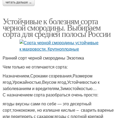
читать дальше →
Устойчивые к болезням сорта
черной смородины. Выбираем
сорта для средней полосы России
Ранний сорт черной смородины Экзотика
Чем только не отличаются сорта:
Назначением,Сроками созревания,Размером
ягод,Урожайностью,Вкусом ягод,Устойчивостью к
заболеваниям и вредителям,Зимостойкостью…
С назначением сорта разобраться очень просто:
ягоды вкусны сами по себе — это десертный
сорт,тонкокожие, но излишне кислые – сварить варенье
или перетереть с сахаром;ягоды с плотной крепкой