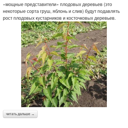
«мощные представители» плодовых деревьев (это
некоторые сорта груш, яблонь и слив) будут подавлять
рост плодовых кустарников и косточковых деревьев.
читать дальше →