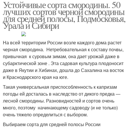
Устойчивые сорта смородины. 50
Средний полоса
лучших сортов черной смородины
для средней полосы, Подмосковья,
Урала и Сибири
На всей территории России возле каждого дома растет
черная смородина. Нетребовательная к составу почвы,
привычная к суровым зимам, она дает урожай даже в
субарктической зоне . Эта садовая культура плодоносит
даже в Якутии и Хибинах, дошла до Сахалина на восток
и Краснодарского края на юге.
Такая универсальная приспособленность к капризам
погоды ей досталась в наследство от дикого предка —
лесной смородины. Разновидностей и сортов очень
много, поэтому начинающему садоводу (и не только)
очень тяжело определиться с выбором.
Выбираем сорта для средней полосы России