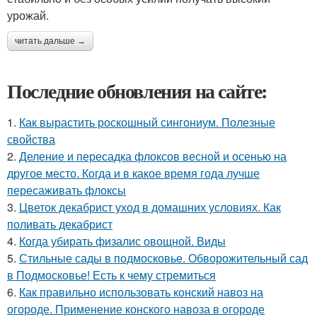
урожай.
читать дальше →
Последние обновления на сайте:
1.
Как вырастить роскошный сингониум. Полезные
свойства
2.
Деление и пересадка флоксов весной и осенью на
другое место. Когда и в какое время года лучше
пересаживать флоксы
3.
Цветок декабрист уход в домашних условиях. Как
поливать декабрист
4.
Когда убирать физалис овощной. Виды
5.
Стильные сады в подмосковье. Обворожительный сад
в Подмосковье! Есть к чему стремиться
6.
Как правильно использовать конский навоз на
огороде. Применение конского навоза в огороде