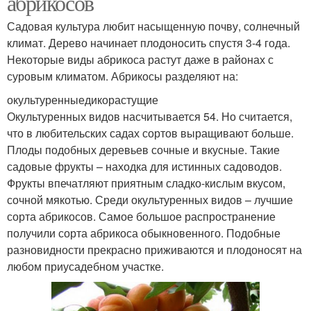
абрикосов
Садовая культура любит насыщенную почву, солнечный
климат. Дерево начинает плодоносить спустя 3-4 года.
Некоторые виды абрикоса растут даже в районах с
суровым климатом. Абрикосы разделяют на:
окультуренныедикорастущие
Окультуренных видов насчитывается 54. Но считается,
что в любительских садах сортов выращивают больше.
Плоды подобных деревьев сочные и вкусные. Такие
садовые фрукты – находка для истинных садоводов.
Фрукты впечатляют приятным сладко-кислым вкусом,
сочной мякотью. Среди окультуренных видов – лучшие
сорта абрикосов. Самое большое распространение
получили сорта абрикоса обыкновенного. Подобные
разновидности прекрасно приживаются и плодоносят на
любом приусадебном участке.