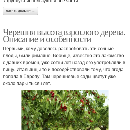
У фундука используются все части:
читать дальше →
Черешня высота взрослого дерева.
Описание и особенности
Первыми, кому довелось распробовать эти сочные
плоды, были римляне. Вообще, известно это лакомство
с давних времен, уже сотни лет назад его употребляли в
пищу. Итальянцы то и посодействовали тому, что ягода
попала в Европу. Там черешневые сады цветут уже
около пары тысяч лет.