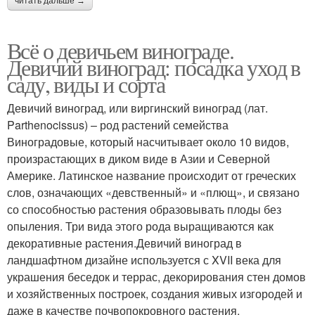
читать дальше →
Всё о девичьем винограде.
Девичий виноград: посадка уход в
саду, виды и сорта
Девичий виноград, или виргинский виноград (лат.
Parthenocissus) – род растений семейства
Виноградовые, который насчитывает около 10 видов,
произрастающих в диком виде в Азии и Северной
Америке. Латинское название происходит от греческих
слов, означающих «девственный» и «плющ», и связано
со способностью растения образовывать плоды без
опыления. Три вида этого рода выращиваются как
декоративные растения.Девичий виноград в
ландшафтном дизайне используется с XVII века для
украшения беседок и террас, декорирования стен домов
и хозяйственных построек, создания живых изгородей и
даже в качестве почвопокровного растения.