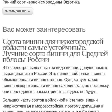
Ранний сорт черной смородины Экзотика
читать дальше →
Вас может заинтересовать
Сорта вишни для нижегородской
области самые устойчивые.
Лучшие сорта вишни для Средней
полосы России
В Госреестре выделены три вида вишни, допущенные к
выращиванию в России. Это вишня войлочная, вишня
обыкновенная и вишня степная. Существует также
вишня декоративная и вишня сахалинская, но поскольку
они неплодовые, рассматриваться здесь не будут.
Большая часть сортов войлочной и степной вишни
неприхотливая и морозостойкая, поэтому допущена к
выращиванию во всех регионах, в т. ч. и в Средней