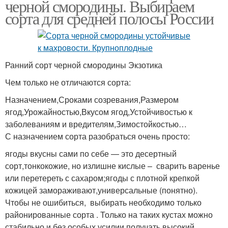
черной смородины. Выбираем
сорта для средней полосы России
Ранний сорт черной смородины Экзотика
Чем только не отличаются сорта:
Назначением,Сроками созревания,Размером
ягод,Урожайностью,Вкусом ягод,Устойчивостью к
заболеваниям и вредителям,Зимостойкостью…
С назначением сорта разобраться очень просто:
ягоды вкусны сами по себе — это десертный
сорт,тонкокожие, но излишне кислые – сварить варенье
или перетереть с сахаром;ягоды с плотной крепкой
кожицей замораживают,универсальные (понятно).
Чтобы не ошибиться, выбирать необходимо только
районированные сорта . Только на таких кустах можно
стабильно и без особых усилии получать высокий