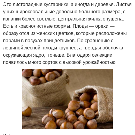
Это листопадные кустарники, а иногда и деревья. Листья
у них широкоовальные довольно большого размера, с
изнанки более светлые, центральная жилка опушена.
Есть и краснолистные формы. Плоды — орехи —
образуются из женских цветков, которые расположены
парами в пазухах прицветников. По сравнению с
лещиной лесной, плоды крупнее, а твердая оболочка,
окружающая ядро, тоньше. Благодаря селекции
появилось много сортов с высокой урожайностью.