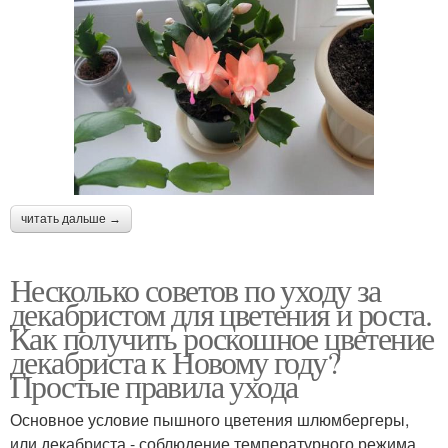
читать дальше →
Несколько советов по уходу за
декабристом для цветения и роста.
Как получить роскошное цветение
декабриста к Новому году?
Простые правила ухода
Основное условие пышного цветения шлюмбергеры,
или декабриста - соблюдение температурного режима.