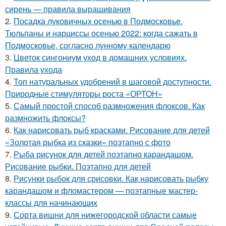
сирень — правила выращивания
2.
Посадка луковичных осенью в Подмосковье.
Тюльпаны и нарциссы осенью 2022: когда сажать в
Подмосковье, согласно лунному календарю
3.
Цветок сингониум уход в домашних условиях.
Правила ухода
4.
Топ натуральных удобрений в шаговой доступности.
Природные стимуляторы роста «ОРТОН»
5.
Самый простой способ размножения флоксов. Как
размножить флоксы?
6.
Как нарисовать рыб красками. Рисование для детей
«Золотая рыбка из сказки» поэтапно с фото
7.
Рыба рисунок для детей поэтапно карандашом.
Рисование рыбки. Поэтапно для детей
8.
Рисунки рыбок для срисовки. Как нарисовать рыбку
карандашом и фломастером — поэтапные мастер-
классы для начинающих
9.
Сорта вишни для нижегородской области самые