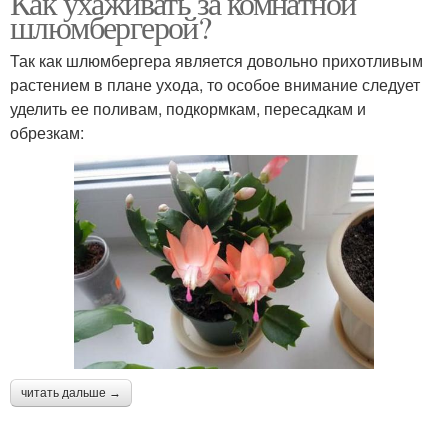
Как ухаживать за комнатной
шлюмбергерой?
Так как шлюмбергера является довольно прихотливым
растением в плане ухода, то особое внимание следует
уделить ее поливам, подкормкам, пересадкам и
обрезкам:
читать дальше →