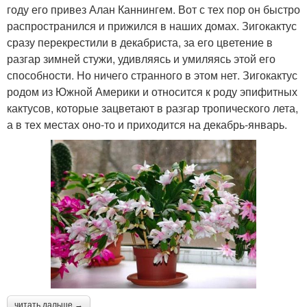
году его привез Алан Каннингем. Вот с тех пор он быстро
распространился и прижился в наших домах. Зигокактус
сразу перекрестили в декабриста, за его цветение в
разгар зимней стужи, удивляясь и умиляясь этой его
способности. Но ничего странного в этом нет. Зигокактус
родом из Южной Америки и относится к роду эпифитных
кактусов, которые зацветают в разгар тропического лета,
а в тех местах оно-то и приходится на декабрь-январь.
читать дальше →