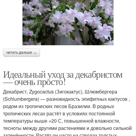
читать дальше →
Идеальный уход за декабристом
— очень просто!
Декабрист, Zygocactus (Зигокактус), Шлюмбергера
(Schlumbergera) — разновидность эпифитных кактусов ,
родом из тропических лесов Бразилии. В родных
тропических лесах растёт в условиях постоянной
температуры выше +20 С, повышенной влажности,
тесноты между другими растениями и довольно сильной
затенённости. Растёт он часто на стволах толстых