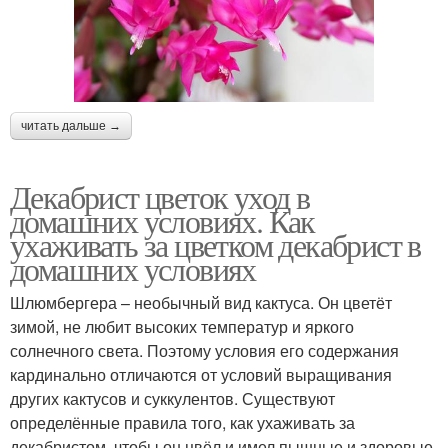
читать дальше →
Декабрист цветок уход в
домашних условиях. Как
ухаживать за цветком декабрист в
домашних условиях
Шлюмбергера – необычный вид кактуса. Он цветёт
зимой, не любит высоких температур и яркого
солнечного света. Поэтому условия его содержания
кардинально отличаются от условий выращивания
других кактусов и суккулентов. Существуют
определённые правила того, как ухаживать за
декабристом, чтобы он цвёл и имел пышные и здоровые