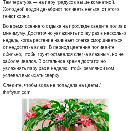
Температура — на пару градусов выше комнатной.
Холодной водой декабрист поливать нельзя, от этого
гниют корни.
Во время осеннего отдыха на прохладе сведите полив к
минимуму. Достаточно увлажнять почву раз в несколько
недель, когда растение начинает слегка сморщиваться
от недостатка влаги. В период цветения поливайте
обильно, чтобы грунт оставался слегка влажным, но не
заболачивался. В остальное время достаточно
увлажнять пару раз в неделю, чтобы земляной ком
успевал высыхать сверху.
Следите, чтобы вода не попадала на цветы /
thriftyfun.com