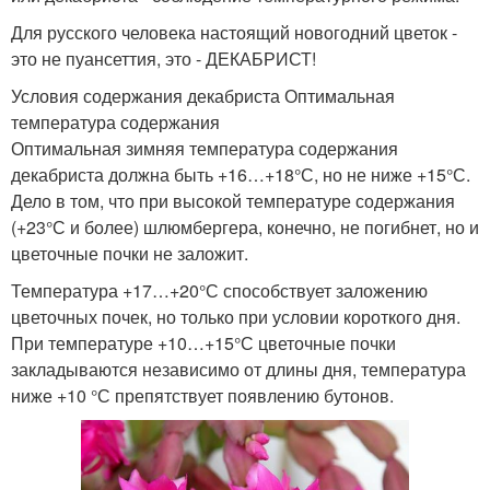
Для русского человека настоящий новогодний цветок -
это не пуансеттия, это - ДЕКАБРИСТ!
Условия содержания декабриста Оптимальная
температура содержания
Оптимальная зимняя температура содержания
декабриста должна быть +16…+18°С, но не ниже +15°С.
Дело в том, что при высокой температуре содержания
(+23°С и более) шлюмбергера, конечно, не погибнет, но и
цветочные почки не заложит.
Температура +17…+20°С способствует заложению
цветочных почек, но только при условии короткого дня.
При температуре +10…+15°С цветочные почки
закладываются независимо от длины дня, температура
ниже +10 °С препятствует появлению бутонов.