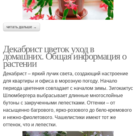
читать дальше →
Декабрист цветок уход в
домашних. Общая информация о
растении
Декабрист – яркий лучик света, создающий настроение
для квартиры и офиса в морозную погоду. Начало
периода цветения совпадает с началом зимы. Зигокактус
Шлюмбергера выбрасывает длинные многослойные
бутоны с закрученными лепестками. Оттенки – от
насыщенно багрового, ярко-розового до бело-кремового
и нежно-фиолетового. Чашелистики имеют тот же
оттенок, что и лепестки.