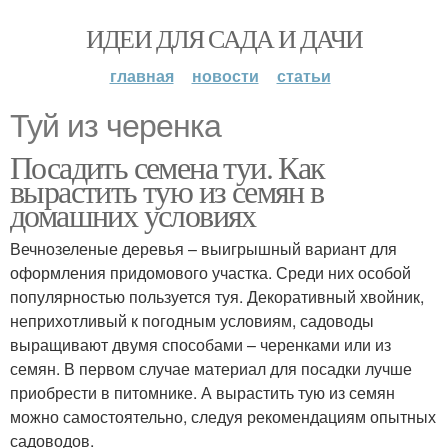
ИДЕИ ДЛЯ САДА И ДАЧИ
главная
новости
статьи
Туй из черенка
Посадить семена туи. Как
вырастить тую из семян в
домашних условиях
Вечнозеленые деревья – выигрышный вариант для
оформления придомового участка. Среди них особой
популярностью пользуется туя. Декоративный хвойник,
неприхотливый к погодным условиям, садоводы
выращивают двумя способами – черенками или из
семян. В первом случае материал для посадки лучше
приобрести в питомнике. А вырастить тую из семян
можно самостоятельно, следуя рекомендациям опытных
садоводов.