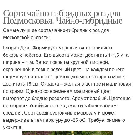
Сорта чайно гибридных роз для
Подмосковья. Чайно-гибридные
Самые лучшие сорта чайно-гибридных роз для
Московской области:
Глория Дей . Формирует мощный куст с обилием
боковых побегов. Его высота может достигать 1-1,5 м, а
ширина – 1 м. Ветви покрыты крупной листвой,
окрашенной в темно-зеленый цвет. На каждом побеге
формируется только 1 цветок, диаметр которого может
достигать 15 см. Окраска – желтая в центре и малиновая
по краям. Однако со временем малиновый цвет
выгорает до бледно-розового. Аромат слабый. Цветение
повторное. Устойчивость к дождю и заболеваниям –
средняя. Сорт среднеустойчив к морозам и может
выдерживать температуру до -25 оС. Требует зимнего
укрытия.