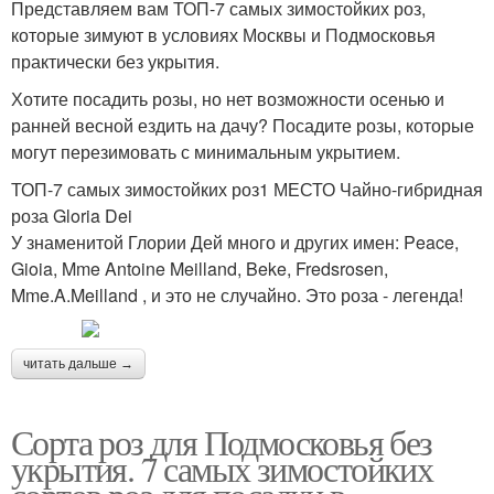
Представляем вам ТОП-7 самых зимостойких роз,
которые зимуют в условиях Москвы и Подмосковья
практически без укрытия.
Хотите посадить розы, но нет возможности осенью и
ранней весной ездить на дачу? Посадите розы, которые
могут перезимовать с минимальным укрытием.
ТОП-7 самых зимостойких роз1 МЕСТО Чайно-гибридная
роза Gloria Dei
У знаменитой Глории Дей много и других имен: Peace,
Gioia, Mme Antoine Meilland, Beke, Fredsrosen,
Mme.A.Meilland , и это не случайно. Это роза - легенда!
читать дальше →
Сорта роз для Подмосковья без
укрытия. 7 самых зимостойких