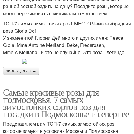
ранней весной ездить на дачу? Посадите розы, которые
могут перезимовать с минимальным укрытием.
ТОП-7 самых зимостойких роз1 МЕСТО Чайно-гибридная
роза Gloria Dei
У знаменитой Глории Дей много и других имен: Peace,
Gioia, Mme Antoine Meilland, Beke, Fredsrosen,
Mme.A.Meilland , и это не случайно. Это роза - легенда!
читать дальше →
Самые красивые розы для
подмосковья. 7 самых
зимостойких сортов роз для
посадки в Подмосковье и севернее
Представляем вам ТОП-7 самых зимостойких роз,
которые зимуют в условиях Москвы и Подмосковья