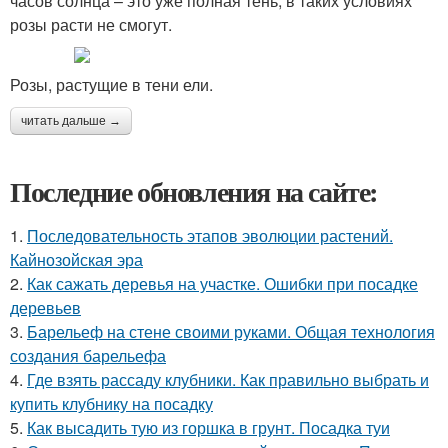
часов солнца – это уже полная тень, в таких условиях
розы расти не смогут.
Розы, растущие в тени ели.
читать дальше →
Последние обновления на сайте:
1.
Последовательность этапов эволюции растений.
Кайнозойская эра
2.
Как сажать деревья на участке. Ошибки при посадке
деревьев
3.
Барельеф на стене своими руками. Общая технология
создания барельефа
4.
Где взять рассаду клубники. Как правильно выбрать и
купить клубнику на посадку
5.
Как высадить тую из горшка в грунт. Посадка туи