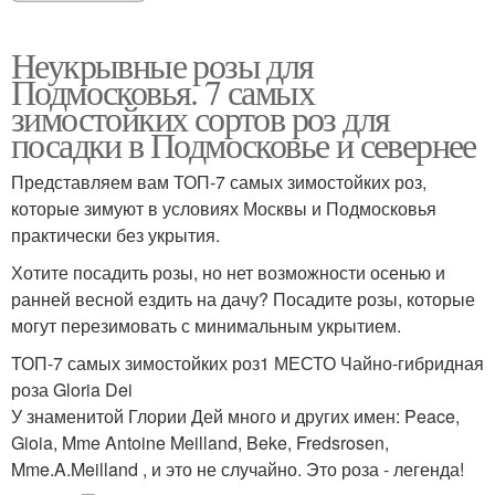
Неукрывные розы для
Подмосковья. 7 самых
зимостойких сортов роз для
посадки в Подмосковье и севернее
Представляем вам ТОП-7 самых зимостойких роз,
которые зимуют в условиях Москвы и Подмосковья
практически без укрытия.
Хотите посадить розы, но нет возможности осенью и
ранней весной ездить на дачу? Посадите розы, которые
могут перезимовать с минимальным укрытием.
ТОП-7 самых зимостойких роз1 МЕСТО Чайно-гибридная
роза Gloria Dei
У знаменитой Глории Дей много и других имен: Peace,
Gioia, Mme Antoine Meilland, Beke, Fredsrosen,
Mme.A.Meilland , и это не случайно. Это роза - легенда!