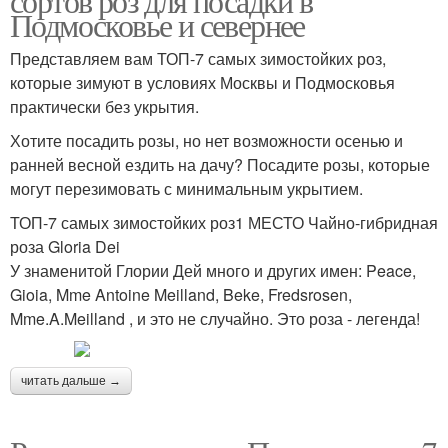
сортов роз для посадки в
Подмосковье и севернее
Представляем вам ТОП-7 самых зимостойких роз,
которые зимуют в условиях Москвы и Подмосковья
практически без укрытия.
Хотите посадить розы, но нет возможности осенью и
ранней весной ездить на дачу? Посадите розы, которые
могут перезимовать с минимальным укрытием.
ТОП-7 самых зимостойких роз1 МЕСТО Чайно-гибридная
роза Gloria Dei
У знаменитой Глории Дей много и других имен: Peace,
Gioia, Mme Antoine Meilland, Beke, Fredsrosen,
Mme.A.Meilland , и это не случайно. Это роза - легенда!
читать дальше →