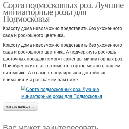
Сорта подмосковных роз. Лучшие
Розы в подмосковье
Розы для новичков
миниатюрные розы для
Подмосковья
Красоту дома невозможно представить без ухоженного
сада и роскошного цветника.
Ароматные розы
Плетистые розы
Красоту дома невозможно представить без ухоженного
сада и роскошного цветника. А подчеркнуть роскошь
цветочных посадок помогут саженцы миниатюрных роз.
Приобрести их в ассортименте сортов можно в нашем
питомнике. А о самых популярных и достойных
внимания мы расскажем вам ниже.
читать дальше →
Вас может заинтересовать