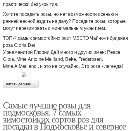
практически без укрытия.
Хотите посадить розы, но нет возможности осенью и
ранней весной ездить на дачу? Посадите розы, которые
могут перезимовать с минимальным укрытием.
ТОП-7 самых зимостойких роз1 МЕСТО Чайно-гибридная
роза Gloria Dei
У знаменитой Глории Дей много и других имен: Peace,
Gioia, Mme Antoine Meilland, Beke, Fredsrosen,
Mme.A.Meilland , и это не случайно. Это роза - легенда!
читать дальше →
Самые лучшие розы для
подмосковья. 7 самых
зимостойких сортов роз для
посадки в Подмосковье и севернее