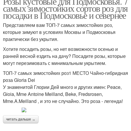
Розы кустовые для Подмосковья. 7
самых зимостойких сортов роз для
посадки в Подмосковье и севернее
Представляем вам ТОП-7 самых зимостойких роз,
которые зимуют в условиях Москвы и Подмосковья
практически без укрытия.
Хотите посадить розы, но нет возможности осенью и
ранней весной ездить на дачу? Посадите розы, которые
могут перезимовать с минимальным укрытием.
ТОП-7 самых зимостойких роз1 МЕСТО Чайно-гибридная
роза Gloria Dei
У знаменитой Глории Дей много и других имен: Peace,
Gioia, Mme Antoine Meilland, Beke, Fredsrosen,
Mme.A.Meilland , и это не случайно. Это роза - легенда!
читать дальше →