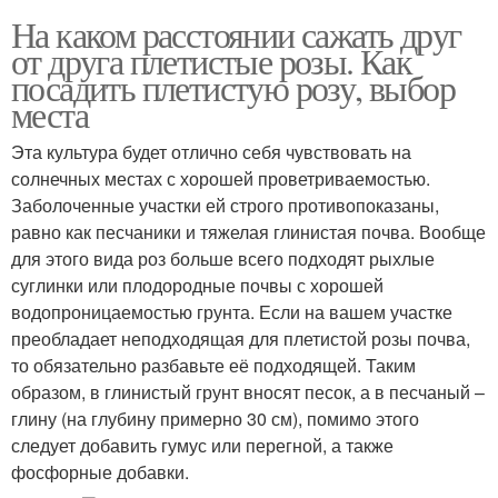
На каком расстоянии сажать друг
от друга плетистые розы. Как
посадить плетистую розу, выбор
места
Эта культура будет отлично себя чувствовать на
солнечных местах с хорошей проветриваемостью.
Заболоченные участки ей строго противопоказаны,
равно как песчаники и тяжелая глинистая почва. Вообще
для этого вида роз больше всего подходят рыхлые
суглинки или плодородные почвы с хорошей
водопроницаемостью грунта. Если на вашем участке
преобладает неподходящая для плетистой розы почва,
то обязательно разбавьте её подходящей. Таким
образом, в глинистый грунт вносят песок, а в песчаный –
глину (на глубину примерно 30 см), помимо этого
следует добавить гумус или перегной, а также
фосфорные добавки.