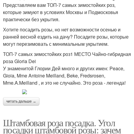
Представляем вам ТОП-7 самых зимостойких роз,
которые зимуют в условиях Москвы и Подмосковья
практически без укрытия.
Хотите посадить розы, но нет возможности осенью и
ранней весной ездить на дачу? Посадите розы, которые
могут перезимовать с минимальным укрытием.
ТОП-7 самых зимостойких роз1 МЕСТО Чайно-гибридная
роза Gloria Dei
У знаменитой Глории Дей много и других имен: Peace,
Gioia, Mme Antoine Meilland, Beke, Fredsrosen,
Mme.A.Meilland , и это не случайно. Это роза - легенда!
читать дальше →
Штамбовая роза посадка. Угол
посадки штамбовой розы: зачем