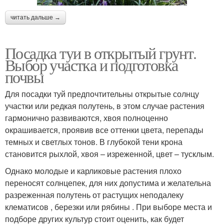
читать дальше →
Посадка туи в открытый грунт.
Выбор участка и подготовка
почвы
Для посадки туй предпочтительны открытые солнцу
участки или редкая полутень, в этом случае растения
гармонично развиваются, хвоя полноценно
окрашивается, проявив все оттенки цвета, перепады
темных и светлых тонов. В глубокой тени крона
становится рыхлой, хвоя – изреженной, цвет – тусклым.
Однако молодые и карликовые растения плохо
переносят солнцепек, для них допустима и желательна
разреженная полутень от растущих неподалеку
клематисов , березки или рябины . При выборе места и
подборе других культур стоит оценить, как будет