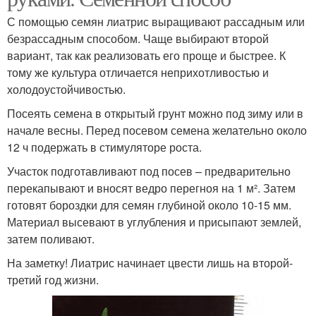
С помощью семян лиатрис выращивают рассадным или
безрассадным способом. Чаще выбирают второй
вариант, так как реализовать его проще и быстрее. К
тому же культура отличается неприхотливостью и
холодоустойчивостью.
Посеять семена в открытый грунт можно под зиму или в
начале весны. Перед посевом семена желательно около
12 ч подержать в стимуляторе роста.
Участок подготавливают под посев – предварительно
перекапывают и вносят ведро перегноя на 1 м². Затем
готовят бороздки для семян глубиной около 10-15 мм.
Материал высевают в углубления и присыпают землей,
затем поливают.
На заметку! Лиатрис начинает цвести лишь на второй-
третий год жизни.