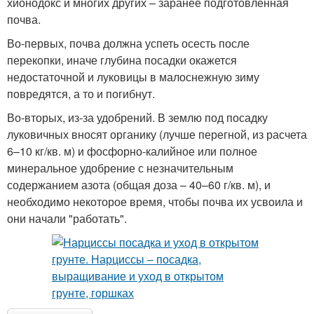
хионодокс и многих других – заранее подготовленная
почва.
Во-первых, почва должна успеть осесть после
перекопки, иначе глубина посадки окажется
недостаточной и луковицы в малоснежную зиму
повредятся, а то и погибнут.
Во-вторых, из-за удобрений. В землю под посадку
луковичных вносят органику (лучше перегной, из расчета
6–10 кг/кв. м) и фосфорно-калийное или полное
минеральное удобрение с незначительным
содержанием азота (общая доза – 40–60 г/кв. м), и
необходимо некоторое время, чтобы почва их усвоила и
они начали "работать".