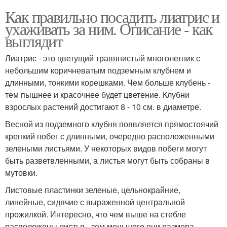
Как правильно посадить лиатрис и
ухаживать за ним. Описание - как
выглядит
Лиатрис - это цветущий травянистый многолетник с
небольшим коричневатым подземным клубнем и
длинными, тонкими корешками. Чем больше клубень -
тем пышнее и красочнее будет цветение. Клубни
взрослых растений достигают 8 - 10 см. в диаметре.
Весной из подземного клубня появляется прямостоячий
крепкий побег с длинными, очередно расположенными
зелеными листьями. У некоторых видов побеги могут
быть разветвленными, а листья могут быть собраны в
мутовки.
Листовые пластинки зеленые, цельнокрайние,
линейные, сидячие с выраженной центральной
прожилкой. Интересно, что чем выше на стебле
расположены листья - тем меньшего они размера.