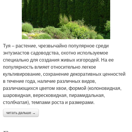
Туя – растение, чрезвычайно популярное среди
энтузиастов садоводства, охотно используемое
специально для создания живых изгородей. На ее
популярность влияет относительно легкое
культивирование, сохранение декоративных ценностей
в течение года, наличие различных видов,
различающихся цветом хвои, формой (колоновидная,
шаровидная, вересковидная, пирамидальная,
столбчатая), темпами роста и размерами.
читать дальше →