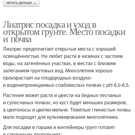
читать дальше →
Лиатрис посадка и уход в
открытом грунте. Место посадки
и почва
Лиатрис предпочитает открытые места с хорошей
освещённостью. Не любит расти в низинах с застоем
воды, на затенённых участках, в местах с близким
залеганием грунтовых вод. Многолетник хорошо
произрастает на плодородных воздухо-
и водонепроницаемых слабокислых почвах с pH 6,0-6,5.
Растение может расти и цвести на бедных песчаных
и супесчаных почвах, но куст будет меньших размеров,
а цветоносы и цветки мельче. Тяжёлые глинистые почвы
мало подходят для культивирования многолетника.
Для посадки в горшки и контейнеры грунт готовят
в следующих пропорциях: