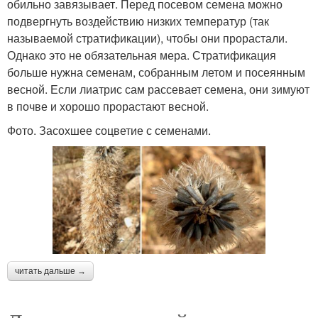
обильно завязывает. Перед посевом семена можно
подвергнуть воздействию низких температур (так
называемой стратификации), чтобы они прорастали.
Однако это не обязательная мера. Стратификация
больше нужна семенам, собранным летом и посеянным
весной. Если лиатрис сам рассевает семена, они зимуют
в почве и хорошо прорастают весной.
Фото. Засохшее соцветие с семенами.
читать дальше →