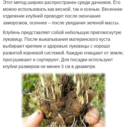
Этот метод широко распространен среди дачников. Его
можно использовать как весной, так и осенью. Весеннее
отделение клубней проводят после окончания
заморозков, осеннее – после увядания зеленой массы.
Клубень представляет собой небольшую приплюснутую
луковицу. После выкапывания материнского куста
выбирают крепкие и здоровые луковицы с хорошо
развитой корневой системой. Каждую очищают от земли,
просушивают и сортируют. Для посадки используют
клубни размером не менее 3 см в диаметре.