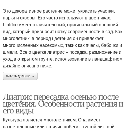
Это декоративное растение может украсить участки,
парки и скверы. Его часто используют в цветниках.
Liatrice имеет отличительный, оригинальный внешний
вид, который привносит нотку современности в сад. Как
многолетник, в период цветения он привлекает
многочисленных насекомых, таких как пчелы, бабочки и
шмели. Все о цветке лиатрис – посадка, размножение и
уход в открытом грунте, использование в ландшафтном
дизайне описано ниже.
читать дальше →
Лиатрис пересадка осенью после
цветения. Особенности растения и
его виды
Культура является многолетником. Она имеет
разветвленные или стоячие побеги с густой листвой.