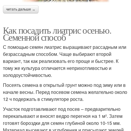
читать дальше →
Как посадить лиатрис осенью.
Семенной способ
С помощью семян лиатрис выращивают рассадным или
безрассадным способом. Чаще выбирают второй
вариант, так как реализовать его проще и быстрее. К
тому же культура отличается неприхотливостью и
холодоустойчивостью.
Посеять семена в открытый грунт можно под зиму или в
начале весны. Перед посевом семена желательно около
12 ч подержать в стимуляторе роста.
Участок подготавливают под посев – предварительно
перекапывают и вносят ведро перегноя на 1 м². Затем
готовят бороздки для семян глубиной около 10-15 мм.
Материал высевают в углубления и присыпают землей,