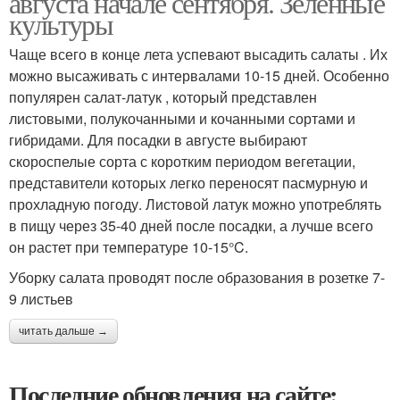
августа начале сентября. Зеленные
культуры
Чаще всего в конце лета успевают высадить салаты . Их
можно высаживать с интервалами 10-15 дней. Особенно
популярен салат-латук , который представлен
листовыми, полукочанными и кочанными сортами и
гибридами. Для посадки в августе выбирают
скороспелые сорта с коротким периодом вегетации,
представители которых легко переносят пасмурную и
прохладную погоду. Листовой латук можно употреблять
в пищу через 35-40 дней после посадки, а лучше всего
он растет при температуре 10-15°C.
Уборку салата проводят после образования в розетке 7-
9 листьев
читать дальше →
Последние обновления на сайте: