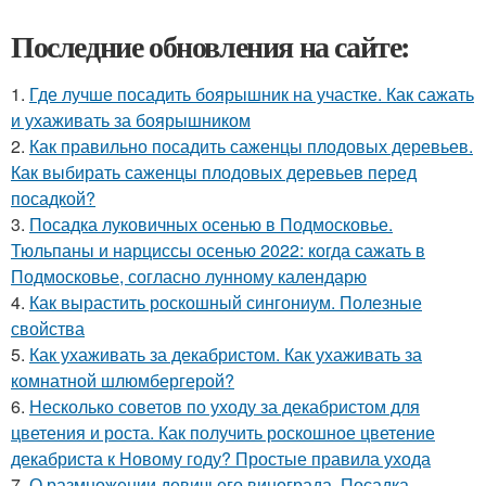
Последние обновления на сайте:
1.
Где лучше посадить боярышник на участке. Как сажать
и ухаживать за боярышником
2.
Как правильно посадить саженцы плодовых деревьев.
Как выбирать саженцы плодовых деревьев перед
посадкой?
3.
Посадка луковичных осенью в Подмосковье.
Тюльпаны и нарциссы осенью 2022: когда сажать в
Подмосковье, согласно лунному календарю
4.
Как вырастить роскошный сингониум. Полезные
свойства
5.
Как ухаживать за декабристом. Как ухаживать за
комнатной шлюмбергерой?
6.
Несколько советов по уходу за декабристом для
цветения и роста. Как получить роскошное цветение
декабриста к Новому году? Простые правила ухода
7.
О размножении девичьего винограда. Посадка,