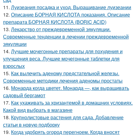
11.
Луизеания посадка и уход. Выращивание луизеании
12.
Описание БОРНАЯ КИСЛОТА показания. Описание
препарата БОРНАЯ КИСЛОТА (BORIC ACID)
13.
Лекарство от преждевременной эякуляции.
Современные тенденции в лечении преждевременной
эякуляции
14.
Лучшие мочегонные препараты для похудения и
улучшения веса. Лучшие мочегонные таблетки для
взрослых
15.
Как вылечить аденому предстательной железы.
Современные методики лечения аденомы простаты
16.
Монарда когда цветет. Монарда —, как выращивать
садовый бергамот
17.
Как ухаживать за хризантемой в домашних условиях.
Какой вид выбрать в магазине
18.
Крупнолистовые растения для сада. Добавление
статьи в новую подборку
19.
Когда удобрять огород перегноем. Когда вносят