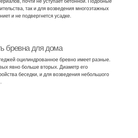
териалов, почти не уступает бетонной. Подобные
ительства, так и для возведения многоэтажных
ниет и не подвергнется усадке.
ть бревна для дома
теджей оцилиндрованное бревно имеет разные.
рвых явно больше вторых. Диаметр его
ройства беседки, и для возведения небольшого
.