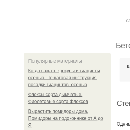
с
Бет
Популярные материалы
К
Когда сажать крокусы и гиацинты
осенью. Пошаговая инструкция
посадки гиацинтов осенью
Флоксы сорта дымчатые.
Фиолетовые сорта флоксов
Сте
Вырастить помидоры дома.
Помидоры на подоконнике от А до
Одним
Я