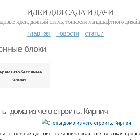
ИДЕИ ДЛЯ САДА И ДАЧИ
адовые идеи, дачный стиль, тонкости ландшафтного дизай
главная
новости
статьи
онные блоки
ерамзитобетонные
блоки
ны дома из чего строить. Кирпич
 из основных достоинств кирпича являются высокая прочно