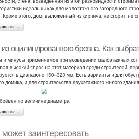
бности, стена, возведенная из этой разновидности стройма
теристики идеальны как для малоэтажного загородного стро
. Кроме этого, дом, выложенный из кирпича, не сгорит, не сг
ь дальше →
 из оцилиндрованного бревна. Как выбра
 и минусы применяемое при возведении малоэтажных кот
вая высокий спрос на этот материал среди строителей, пе
руется в диапазоне 160–320 мм. Есть варианты и для обуст
го домика, и для строительства двухэтажного жилого здания
брёвен по величине диаметра
ь дальше →
 может заинтересовать