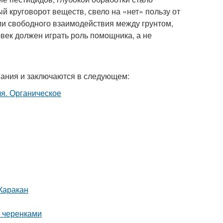
 круговорот веществ, свело на «нет» пользу от
ии свободного взаимодействия между грунтом,
век должен играть роль помощника, а не
мания и заключаются в следующем:
Каракан
 черенками