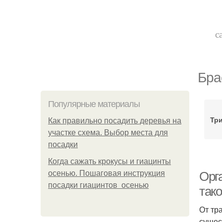
с
Бра
Популярные материалы
Тр
Как правильно посадить деревья на
участке схема. Выбор места для
посадки
Когда сажать крокусы и гиацинты
осенью. Пошаговая инструкция
Орга
посадки гиацинтов осенью
так
От тр
сущес