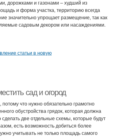
ми, дорожками и газонами – худший из
лощадь и форма участка, территорию всегда
ние значительно упрощает размещение, так как
авляемые садовым декором или насаждениями.
местить сад и огород
, потому что нужно обязательно грамотно
нного обустройства грядок, которая должна
о сделать две отдельные схемы, которые будут
азом, есть возможность добиться более
ужно учитывать не только площадь самого