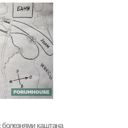
с болезнями каштана