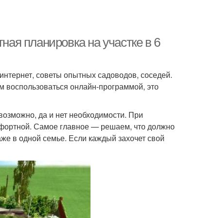
тная планировка на участке в 6
 интернет, советы опытных садоводов, соседей.
м воспользоваться онлайн-программой, это
возможно, да и нет необходимости. При
мфортной. Самое главное — решаем, что должно
же в одной семье. Если каждый захочет свой