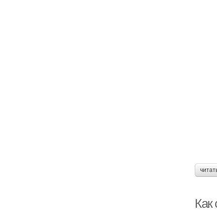
читат
Как