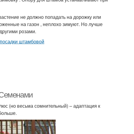
растение не должно попадать на дорожку или
оженные на газон , неплохо зимуют. Но лучше
 другими розами.
. Семенами
юс (но весьма сомнительный) – адаптация к
больше.