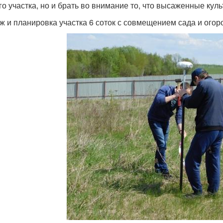
го участка, но и брать во внимание то, что высаженные кул
ж и планировка участка 6 соток с совмещением сада и огор