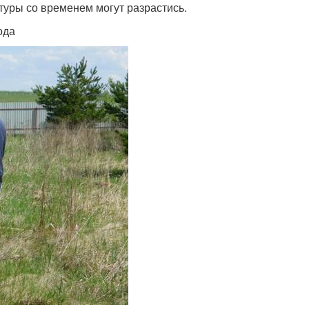
ьтуры со временем могут разрастись.
ода