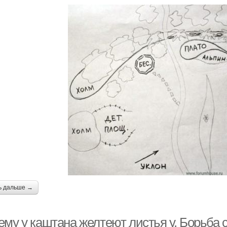
ь дальше →
ему у каштана желтеют листья у. Борьба 