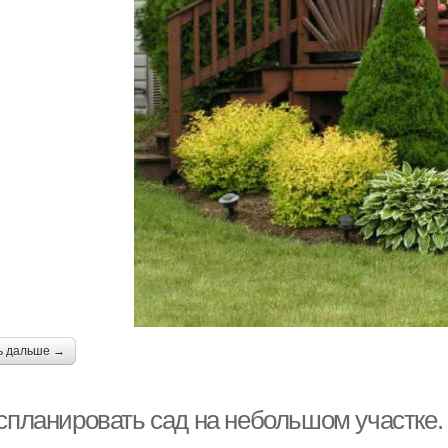
ь дальше →
 спланировать сад на небольшом участке.