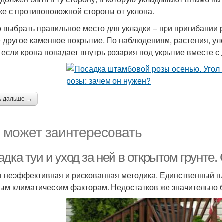
ке с противоположной стороны от уклона.
 выбрать правильное место для укладки – при пригибании 
 другое каменное покрытие. По наблюдениям, растения, ул
, если крона попадает внутрь розария под укрытие вместе с
ь дальше →
 может заинтересовать
дка туи и уход за ней в открытом грунте
 неэффективная и рискованная методика. Единственный пл
ым климатическим факторам. Недостатков же значительно 