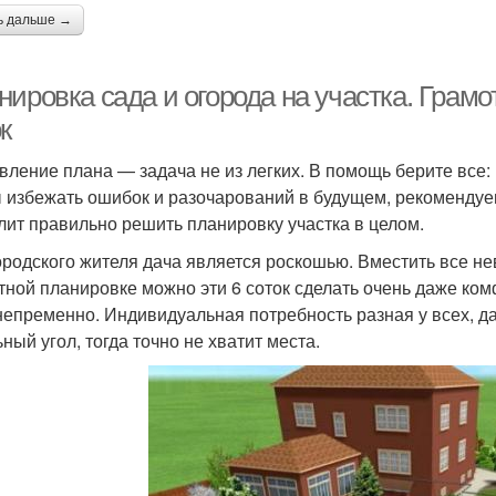
ь дальше →
ировка сада и огорода на участка. Грамо
к
вление плана — задача не из легких. В помощь берите все:
 избежать ошибок и разочарований в будущем, рекомендуе
лит правильно решить планировку участка в целом.
ородского жителя дача является роскошью. Вместить все не
тной планировке можно эти 6 соток сделать очень даже ко
непременно. Индивидуальная потребность разная у всех, да
ный угол, тогда точно не хватит места.