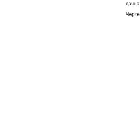
дачно
Черте