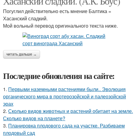
Хасанский сладкий. (А.К. Боус)
Погуглил действительно есть мнение Балтика =
Хасанский сладкий.
Мой вольный перевод оригинального текста ниже.
читать дальше →
Последние обновления на сайте:
1.
Первыми наземными растениями были.. Эволюция
органического мира в протерозойской и палеозойской
эрах
2.
Сколько видов животных и растений обитает на земле.
Сколько видов на планете?
3.
Планировка плодового сада на участке. Разбиваем
плодовый сад