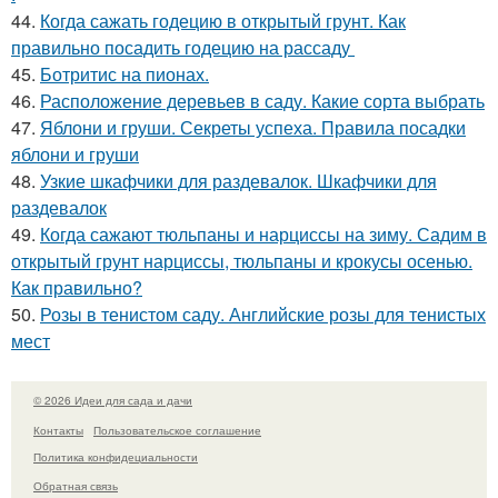
44.
Когда сажать годецию в открытый грунт. Как
правильно посадить годецию на рассаду
45.
Ботритис на пионах.
46.
Расположение деревьев в саду. Какие сорта выбрать
47.
Яблони и груши. Секреты успеха. Правила посадки
яблони и груши
48.
Узкие шкафчики для раздевалок. Шкафчики для
раздевалок
49.
Когда сажают тюльпаны и нарциссы на зиму. Садим в
открытый грунт нарциссы, тюльпаны и крокусы осенью.
Как правильно?
50.
Розы в тенистом саду. Английские розы для тенистых
мест
© 2026 Идеи для сада и дачи
Контакты
Пользовательское соглашение
Политика конфидециальности
Обратная связь