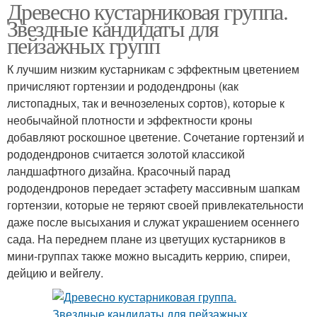
Древесно кустарниковая группа.
Звездные кандидаты для
пейзажных групп
К лучшим низким кустарникам с эффектным цветением
причисляют гортензии и рододендроны (как
листопадных, так и вечнозеленых сортов), которые к
необычайной плотности и эффектности кроны
добавляют роскошное цветение. Сочетание гортензий и
рододендронов считается золотой классикой
ландшафтного дизайна. Красочный парад
рододендронов передает эстафету массивным шапкам
гортензии, которые не теряют своей привлекательности
даже после высыхания и служат украшением осеннего
сада. На переднем плане из цветущих кустарников в
мини-группах также можно высадить керрию, спиреи,
дейцию и вейгелу.