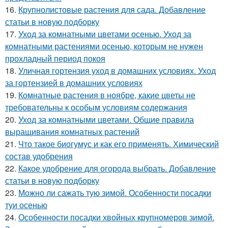
16.
Крупнолистовые растения для сада. Добавление
статьи в новую подборку
17.
Уход за комнатными цветами осенью. Уход за
комнатными растениями осенью, которым не нужен
прохладный период покоя
18.
Уличная гортензия уход в домашних условиях. Уход
за гортензией в домашних условиях
19.
Комнатные растения в ноябре, какие цветы не
требовательны к особым условиям содержания
20.
Уход за комнатными цветами. Общие правила
выращивания комнатных растений
21.
Что такое биогумус и как его применять. Химический
состав удобрения
22.
Какое удобрение для огорода выбрать. Добавление
статьи в новую подборку
23.
Можно ли сажать тую зимой. Особенности посадки
туи осенью
24.
Особенности посадки хвойных крупномеров зимой.