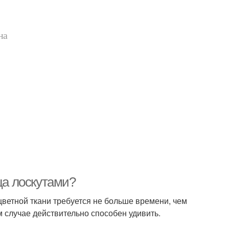
на
ца лоскутами?
цветной ткани требуется не больше времени, чем
 случае действительно способен удивить.