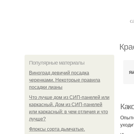
с
Кра
Популярные материалы
Яй
Виноград девичий посадка
черенками. Некоторые правила
посадки лианы
Что лучше дом из СИП-панелей или
каркасный. Дом из СИП-панелей
Како
или каркасный: в чем отличия и что
Опытн
лучше?
уходи
Флоксы сорта дымчатые.