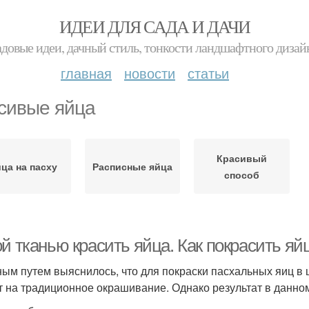
ИДЕИ ДЛЯ САДА И ДАЧИ
адовые идеи, дачный стиль, тонкости ландшафтного дизай
главная
новости
статьи
сивые яйца
Красивый
ца на пасху
Расписные яйца
способ
й тканью красить яйца. Как покрасить яй
ым путем выяснилось, что для покраски пасхальных яиц в 
т на традиционное окрашивание. Однако результат в данном