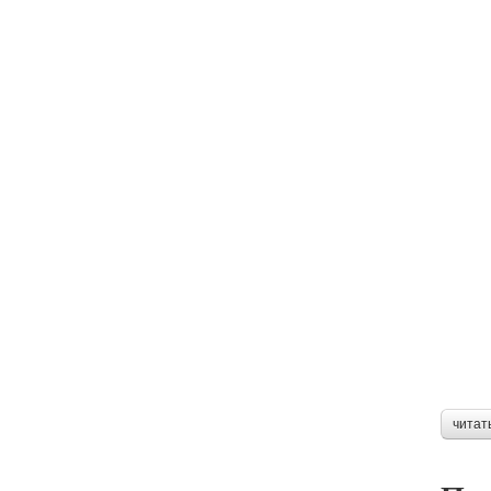
читат