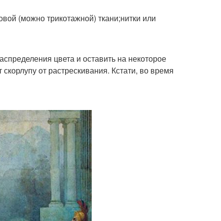
вой (можно трикотажной) ткани;нитки или
спределения цвета и оставить на некоторое
скорлупу от растрескивания. Кстати, во время